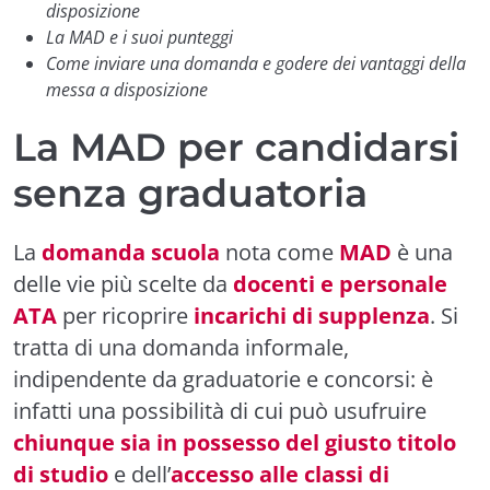
disposizione
La MAD e i suoi punteggi
Come inviare una domanda e godere dei vantaggi della
messa a disposizione
La MAD per candidarsi
senza graduatoria
La
domanda scuola
nota come
MAD
è una
delle vie più scelte da
docenti e personale
ATA
per ricoprire
incarichi di supplenza
. Si
tratta di una domanda informale,
indipendente da graduatorie e concorsi: è
infatti una possibilità di cui può usufruire
chiunque sia in possesso del giusto titolo
di studio
e dell’
accesso alle classi di