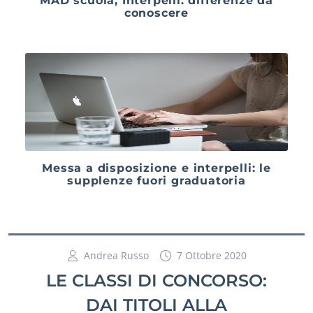
MAD scuola, Interpelli: differenze da
conoscere
Messa a disposizione e interpelli: le
supplenze fuori graduatoria
Andrea Russo
7 Ottobre 2020
LE CLASSI DI CONCORSO:
DAI TITOLI ALLA