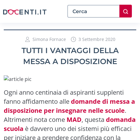
Simona Fornace
3 Settembre 2020
TUTTI I VANTAGGI DELLA
MESSA A DISPOSIZIONE
Ogni anno centinaia di aspiranti supplenti
fanno affidamento alle
domande di messa a
disposizione per insegnare nelle scuole
.
Altrimenti nota come
MAD
, questa
domanda
scuola
è davvero uno dei sistemi più efficaci
per iniziare a prendere confidenza con la