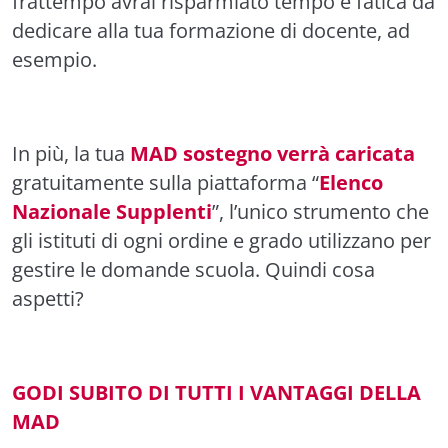
frattempo avrai risparmiato tempo e fatica da
dedicare alla tua formazione di docente, ad
esempio.
In più, la tua
MAD sostegno verrà caricata
gratuitamente sulla piattaforma “
Elenco
Nazionale Supplenti
”, l’unico strumento che
gli istituti di ogni ordine e grado utilizzano per
gestire le domande scuola. Quindi cosa
aspetti?
GODI SUBITO DI TUTTI I VANTAGGI DELLA
MAD