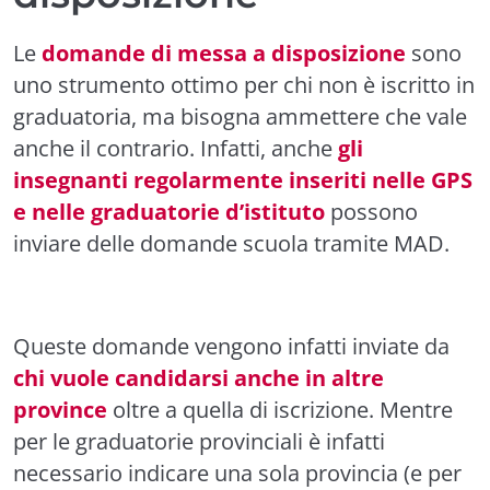
Le
domande di messa a disposizione
sono
uno strumento ottimo per chi non è iscritto in
graduatoria, ma bisogna ammettere che vale
anche il contrario. Infatti, anche
gli
insegnanti regolarmente inseriti nelle GPS
e nelle graduatorie d’istituto
possono
inviare delle domande scuola tramite MAD.
Queste domande vengono infatti inviate da
chi vuole candidarsi anche in altre
province
oltre a quella di iscrizione. Mentre
per le graduatorie provinciali è infatti
necessario indicare una sola provincia (e per