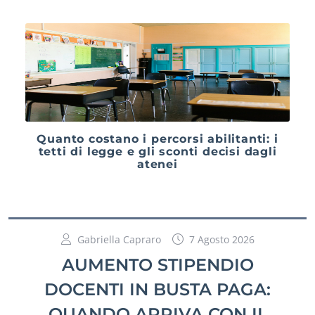
Quanto costano i percorsi abilitanti: i
tetti di legge e gli sconti decisi dagli
atenei
Gabriella Capraro
7 Agosto 2026
AUMENTO STIPENDIO
DOCENTI IN BUSTA PAGA:
QUANDO ARRIVA CON IL