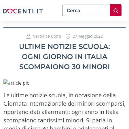
Veronica Conti
27 Maggio 2022
ULTIME NOTIZIE SCUOLA:
OGNI GIORNO IN ITALIA
SCOMPAIONO 30 MINORI
Le ultime notizie scuola, in occasione della
Giornata Internazionale dei minori scomparsi,
riportano dati allarmanti: ogni anno in Italia
scompaiono tantissimi minori. Si parla in
media di circa 30 bambini e adolescenti al