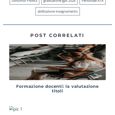
concorso PNRR3
graduatorie gps 2026
Personale ATA
abilitazione insegnamento
POST CORRELATI
Formazione docenti: la valutazione
titoli