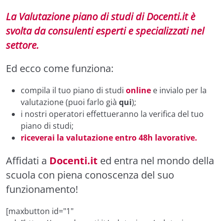
La Valutazione piano di studi di Docenti.it è
svolta da consulenti esperti e specializzati nel
settore.
Ed ecco come funziona:
compila il tuo piano di studi
online
e invialo per la
valutazione (puoi farlo già
qui
);
i nostri operatori effettueranno la verifica del tuo
piano di studi;
riceverai la valutazione entro 48h lavorative.
Affidati a
Docenti.it
ed entra nel mondo della
scuola con piena conoscenza del suo
funzionamento!
[maxbutton id="1"