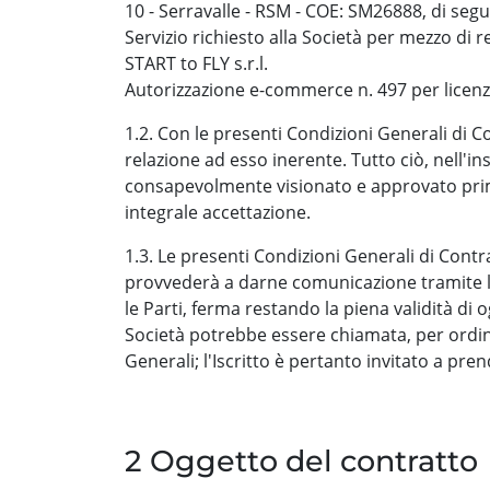
10 - Serravalle - RSM - COE: SM26888, di segu
Servizio richiesto alla Società per mezzo di re
START to FLY s.r.l.
Autorizzazione e-commerce n. 497 per licenza
1.2. Con le presenti Condizioni Generali di Co
relazione ad esso inerente. Tutto ciò, nell'i
consapevolmente visionato e approvato prima
integrale accettazione.
1.3. Le presenti Condizioni Generali di Cont
provvederà a darne comunicazione tramite le p
le Parti, ferma restando la piena validità di
Società potrebbe essere chiamata, per ordine
Generali; l'Iscritto è pertanto invitato a pre
2 Oggetto del contratto