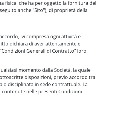
a fisica, che ha per oggetto la fornitura del
i seguito anche "Sito"), di proprietà della
 accordo, ivi compresa ogni attività e
ritto dichiara di aver attentamente e
Condizioni Generali di Contratto" loro
qualsiasi momento dalla Società, la quale
ottoscritte disposizioni, previo accordo tra
 o disciplinata in sede contrattuale. La
i contenute nelle presenti Condizioni