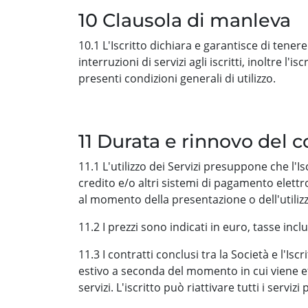
10 Clausola di manleva
10.1 L'Iscritto dichiara e garantisce di tene
interruzioni di servizi agli iscritti, inoltre l
presenti condizioni generali di utilizzo.
11 Durata e rinnovo del c
11.1 L'utilizzo dei Servizi presuppone che l'
credito e/o altri sistemi di pagamento elett
al momento della presentazione o dell'utilizzo
11.2 I prezzi sono indicati in euro, tasse incl
11.3 I contratti conclusi tra la Società e l'I
estivo a seconda del momento in cui viene eff
servizi. L'iscritto può riattivare tutti i servi