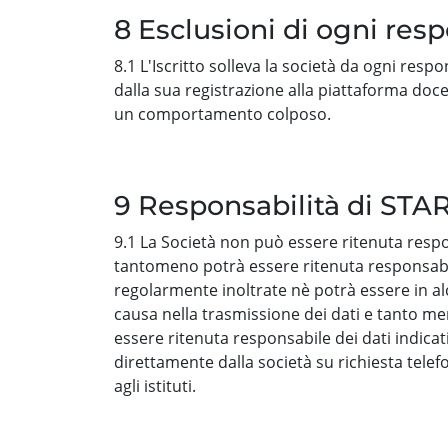
8 Esclusioni di ogni resp
8.1 L'Iscritto solleva la società da ogni respo
dalla sua registrazione alla piattaforma docen
un comportamento colposo.
9 Responsabilità di START
9.1 La Società non può essere ritenuta respon
tantomeno potrà essere ritenuta responsabil
regolarmente inoltrate nè potrà essere in al
causa nella trasmissione dei dati e tanto meno
essere ritenuta responsabile dei dati indicat
direttamente dalla società su richiesta telefon
agli istituti.