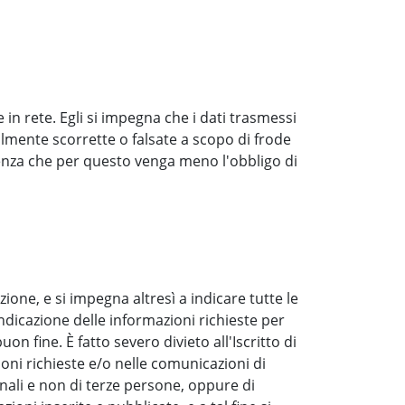
 in rete. Egli si impegna che i dati trasmessi
lmente scorrette o falsate a scopo di frode
 senza che per questo venga meno l'obbligo di
razione, e si impegna altresì a indicare tutte le
ndicazione delle informazioni richieste per
n fine. È fatto severo divieto all'Iscritto di
ioni richieste e/o nelle comunicazioni di
onali e non di terze persone, oppure di