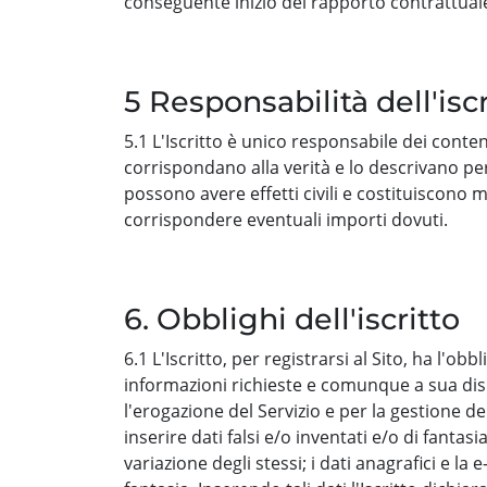
conseguente inizio del rapporto contrattuale. L
5 Responsabilità dell'iscr
5.1 L'Iscritto è unico responsabile dei conten
corrispondano alla verità e lo descrivano pe
possono avere effetti civili e costituiscono
corrispondere eventuali importi dovuti.
6. Obblighi dell'iscritto
6.1 L'Iscritto, per registrarsi al Sito, ha l'ob
informazioni richieste e comunque a sua disp
l'erogazione del Servizio e per la gestione de
inserire dati falsi e/o inventati e/o di fanta
variazione degli stessi; i dati anagrafici e l