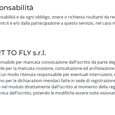
onsabilità
nsabilità e da ogni obbligo, onere o richiesta risultanti da re
ti.it e e/o dalla partecipazione a questo servizio, nel caso in
 TO FLY s.r.l.
sabile per mancata convocazione dell'iscritto da parte degli 
e per la mancata ricezione, consultazione ed archiviazione 
cun modo ritenuta responsabile per eventuali interruzioni, r
 per le dichiarazioni mendaci fatte in sede di registrazione 
i nel modulo direttamente dall'iscritto al momento della regi
ica dell'iscritto, potendo le modifiche essere tutte visionate,