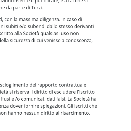
ioni inserite e pubblicate, e a tal fine si
e da parte di Terzi.
d, con la massima diligenza. In caso di
nni subiti e/o subendi dallo stesso derivanti
ritto alla Società qualsiasi uso non
ella sicurezza di cui venisse a conoscenza,
 scioglimento del rapporto contrattuale
 si riserva il diritto di escludere l'Iscritto
ffusi e /o comunicati dati falsi. La Società ha
enza dover fornire spiegazioni. Gli iscritti che
non hanno nessun diritto al risarcimento.