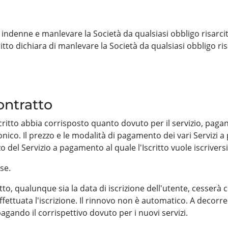
re indenne e manlevare la Società da qualsiasi obbligo risarc
'iscritto dichiara di manlevare la Società da qualsiasi obbligo r
ontratto
Iscritto abbia corrisposto quanto dovuto per il servizio, paga
ronico. Il prezzo e le modalità di pagamento dei vari Serviz
 del Servizio a pagamento al quale l'Iscritto vuole iscriversi,
use.
scritto, qualunque sia la data di iscrizione dell'utente, cesse
ettuata l'iscrizione. Il rinnovo non è automatico. A decorren
zi pagando il corrispettivo dovuto per i nuovi servizi.