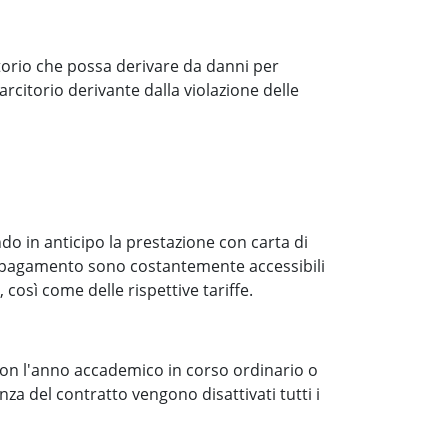
itorio che possa derivare da danni per
isarcitorio derivante dalla violazione delle
ndo in anticipo la prestazione con carta di
i a pagamento sono costantemente accessibili
 così come delle rispettive tariffe.
rà con l'anno accademico in corso ordinario o
za del contratto vengono disattivati tutti i