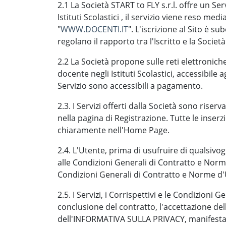
2.1 La Società START to FLY s.r.l. offre un S
Istituti Scolastici , il servizio viene reso medi
"
WWW.DOCENTI.IT
". L'iscrizione al Sito è s
regolano il rapporto tra l'Iscritto e la Soci
2.2 La Società propone sulle reti elettronic
docente negli Istituti Scolastici, accessibile agl
Servizio sono accessibili a pagamento.
2.3. I Servizi offerti dalla Società sono rise
nella pagina di Registrazione. Tutte le inse
chiaramente nell'Home Page.
2.4. L'Utente, prima di usufruire di qualsivo
alle Condizioni Generali di Contratto e Norm
Condizioni Generali di Contratto e Norme d'Us
2.5. I Servizi, i Corrispettivi e le Condizioni
conclusione del contratto, l'accettazione 
dell'INFORMATIVA SULLA PRIVACY, manifestata 