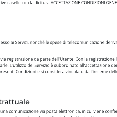
pettive caselle con la dicitura ACCETTAZIONE CONDIZIONI 
so ai Servizi, nonchè le spese di telecomunicazione derivant
evia registrazione da parte dell'Utente. Con la registrazione 
arle. L'utilizzo del Servizio è subordinato all'accettazione de
e presenti Condizioni e si considera vincolato dall'insieme del
trattuale
a, una comunicazione via posta elettronica, in cui viene confer