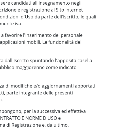
essere candidati all'insegnamento negli
iscrizione e registrazione al Sito internet
ndizioni d'Uso da parte dell'Iscritto, le quali
lmente iva.
 a favorire l'inserimento del personale
 applicazioni mobili. Le funzionalità del
ta dall'Iscritto spuntando l'apposita casella
n pubblico maggiorenne come indicato
enza di modifiche e/o aggiornamenti apportati
i, parte integrante delle presenti
o.
 impongono, per la successiva ed effettiva
I CONTRATTO E NORME D'USO e
na di Registrazione e, da ultimo,