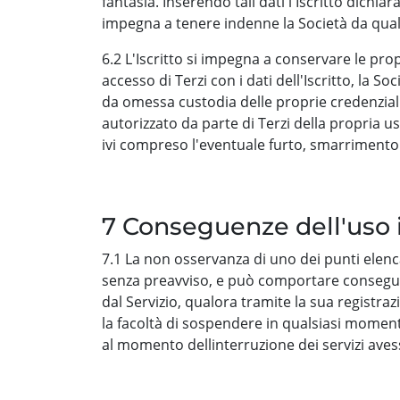
fantasia. Inserendo tali dati l'Iscritto dichi
impegna a tenere indenne la Società da quals
6.2 L'Iscritto si impegna a conservare le pro
accesso di Terzi con i dati dell'Iscritto, la 
da omessa custodia delle proprie credenziali
autorizzato da parte di Terzi della propria 
ivi compreso l'eventuale furto, smarrimento 
7 Conseguenze dell'uso i
7.1 La non osservanza di uno dei punti elenc
senza preavviso, e può comportare conseguenze c
dal Servizio, qualora tramite la sua registrazi
la facoltà di sospendere in qualsiasi momento, 
al momento dellinterruzione dei servizi aves