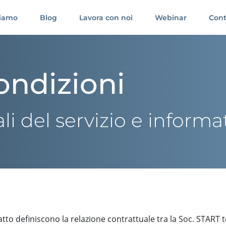
siamo
Blog
Lavora con noi
Webinar
Cont
ondizioni
i del servizio e informat
tto definiscono la relazione contrattuale tra la Soc. START to 