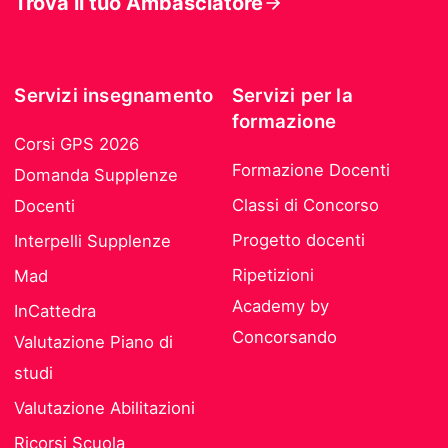
Trova il tuo Ambasciatore
Servizi insegnamento
Servizi per la
formazione
Corsi GPS 2026
Formazione Docenti
Domanda Supplenze
Classi di Concorso
Docenti
Progetto docenti
Interpelli Supplenze
Ripetizioni
Mad
Academy by
InCattedra
Concorsando
Valutazione Piano di
studi
Valutazione Abilitazioni
Ricorsi Scuola