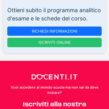
Ottieni subito il programma analitico
d'esame e le schede del corso.
RICHIEDI INFORMAZIONI
ISCRIVITI ONLINE
Vuoi accedere al mondo scuola ma non sai da dove
iniziare?
Iscriviti alla nostra