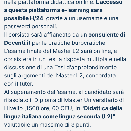
nella piattaforma didattica on line.
L'accesso
a questa piattaforma e-learning sarà
possibile H/24
grazie a un username e una
password personali.
Il corsista sarà affiancato da un
consulente di
Docenti.it
per le pratiche burocratiche.
L'esame finale del Master L2 sarà on line, e
consisterà in un test a risposta multipla e nella
discussione di una Tesi d'approfondimento
sugli argomenti del Master L2, concordata
con il tutor.
Al superamento dell'esame, al candidato sarà
rilasciato il Diploma di Master Universitario di
I livello (1500 ore, 60 CFU) in
"Didattica della
lingua italiana come lingua seconda (L2)"
,
valutabile un massimo di 3 punti.