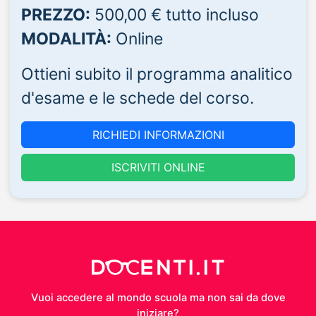
PREZZO:
500,00 € tutto incluso
MODALITÀ:
Online
Ottieni subito il programma analitico
d'esame e le schede del corso.
RICHIEDI INFORMAZIONI
ISCRIVITI ONLINE
Vuoi accedere al mondo scuola ma non sai da dove
iniziare?