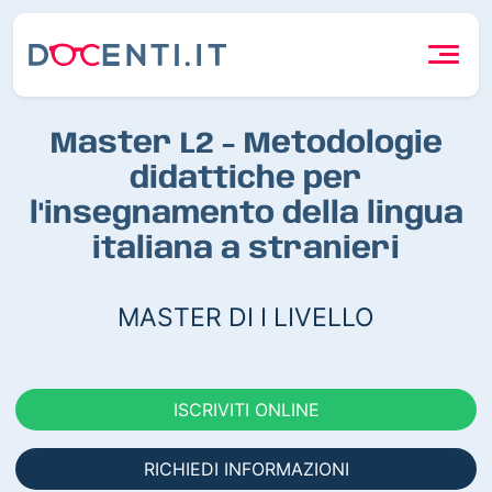
Master L2 - Metodologie
didattiche per
l'insegnamento della lingua
italiana a stranieri
MASTER DI I LIVELLO
ISCRIVITI ONLINE
RICHIEDI INFORMAZIONI