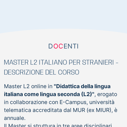
D
OC
ENTI
MASTER L2 ITALIANO PER STRANIERI -
DESCRIZIONE DEL CORSO
Master L2 online in
"Didattica della lingua
italiana come lingua seconda (L2)"
, erogato
in collaborazione con E-Campus, università
telematica accreditata dal MUR (ex MIUR), è
annuale.
Il Master si struttura in tre aree disciplinari