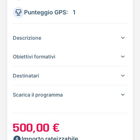
Punteggio GPS:
1
Descrizione
Obiettivi formativi
Destinatari
Scarica il programma
500,00 €
Importo rateizzabile