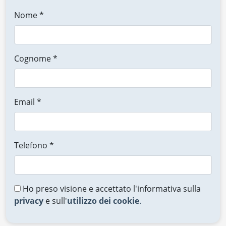
Nome *
Cognome *
Email *
Telefono *
Ho preso visione e accettato l'informativa sulla
privacy
e sull'
utilizzo dei cookie
.