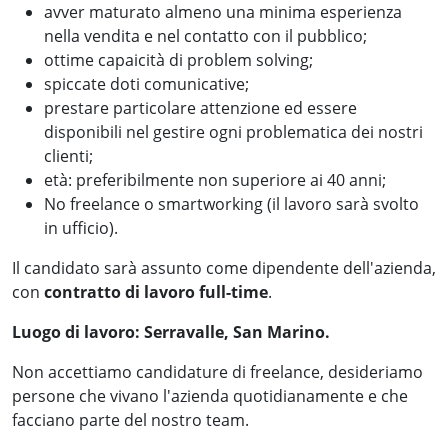
avver maturato almeno una minima esperienza
nella vendita e nel contatto con il pubblico;
ottime capaicità di problem solving;
spiccate doti comunicative;
prestare particolare attenzione ed essere
disponibili nel gestire ogni problematica dei nostri
clienti;
età: preferibilmente non superiore ai 40 anni;
No freelance o smartworking (il lavoro sarà svolto
in ufficio).
Il candidato sarà assunto come dipendente dell'azienda,
con
contratto di lavoro full-time
.
Luogo di lavoro: Serravalle, San Marino.
Non accettiamo candidature di freelance, desideriamo
persone che vivano l'azienda quotidianamente e che
facciano parte del nostro team.