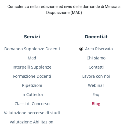
Consulenza nella redazione ed invio delle domande di Messa a
Disposizione (MAD)
Servizi
Docenti.it
Domanda Supplenze Docenti
Area Riservata
Mad
Chi siamo
Interpelli Supplenze
Contatti
Formazione Docenti
Lavora con noi
Ripetizioni
Webinar
In Cattedra
Faq
Classi di Concorso
Blog
Valutazione percorso di studi
Valutazione Abilitazioni