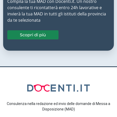
Compila la tua MAD con Docenti.it. Un nostro
consulente ti ricontatterà entro 24h lavorative e
invierà la tua MAD in tutti gli istituti della provincia
da te selezionata
Scopri di più
Consulenza nella redazione ed invio delle domande di Messa a
Disposizione (MAD)