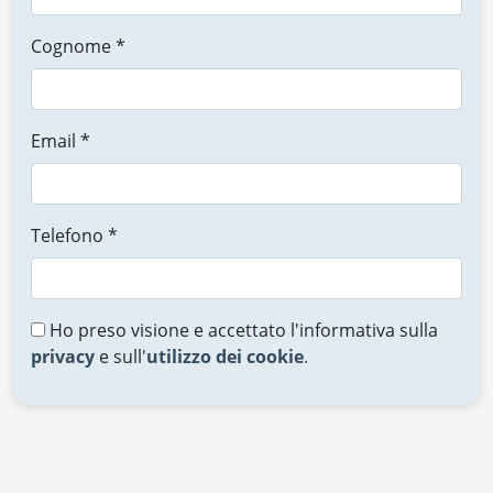
Cognome *
Email *
Telefono *
Ho preso visione e accettato l'informativa sulla
privacy
e sull'
utilizzo dei cookie
.