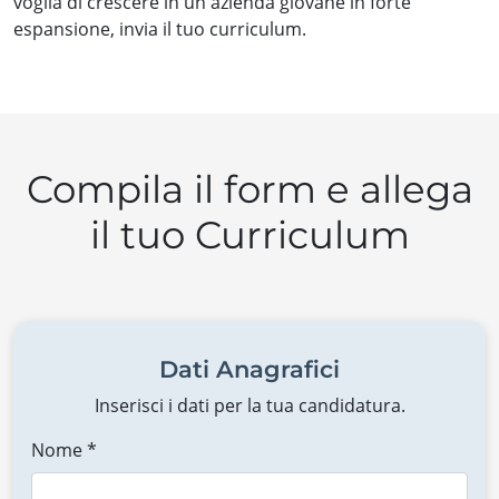
voglia di crescere in un'azienda giovane in forte
espansione, invia il tuo curriculum.
Compila il form e allega
il tuo Curriculum
Dati Anagrafici
Inserisci i dati per la tua candidatura.
Nome *