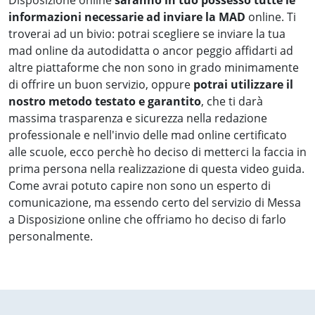
Disposizione online
saranno in tuo possesso tutte le
informazioni necessarie ad inviare la MAD
online. Ti
troverai ad un bivio: potrai scegliere se inviare la tua
mad online da autodidatta o ancor peggio affidarti ad
altre piattaforme che non sono in grado minimamente
di offrire un buon servizio, oppure
potrai utilizzare il
nostro metodo testato e garantito
, che ti darà
massima trasparenza e sicurezza nella redazione
professionale e nell'invio delle mad online certificato
alle scuole, ecco perchè ho deciso di metterci la faccia in
prima persona nella realizzazione di questa video guida.
Come avrai potuto capire non sono un esperto di
comunicazione, ma essendo certo del servizio di Messa
a Disposizione online che offriamo ho deciso di farlo
personalmente.