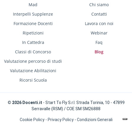
Mad
Chi siamo
Interpelli Supplenze
Contatti
Formazione Docenti
Lavora con noi
Ripetizioni
Webinar
In Cattedra
Faq
Classi di Concorso
Blog
Valutazione percorso di studi
Valutazione Abilitazioni
Ricorsi Scuola
© 2026 Docenti.it
- Start To Fly S.r.l. Strada Torinia, 10 - 47899
Serravalle (RSM) / COE SM SM26888
Cookie Policy
-
Privacy Policy
-
Condizioni Generali