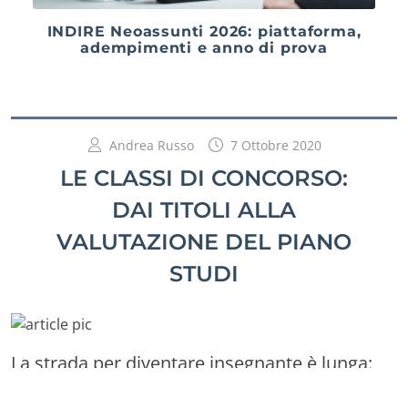
INDIRE Neoassunti 2026: piattaforma,
adempimenti e anno di prova
Andrea Russo
7 Ottobre 2020
LE CLASSI DI CONCORSO:
DAI TITOLI ALLA
VALUTAZIONE DEL PIANO
STUDI
La strada per diventare insegnante è lunga:
MAD, graduatorie, concorsi, abilitazioni… il