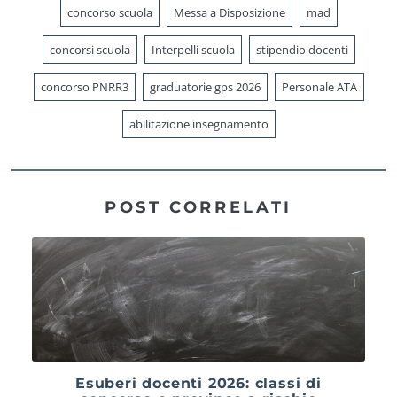
concorso scuola
Messa a Disposizione
mad
concorsi scuola
Interpelli scuola
stipendio docenti
concorso PNRR3
graduatorie gps 2026
Personale ATA
abilitazione insegnamento
POST CORRELATI
Esuberi docenti 2026: classi di