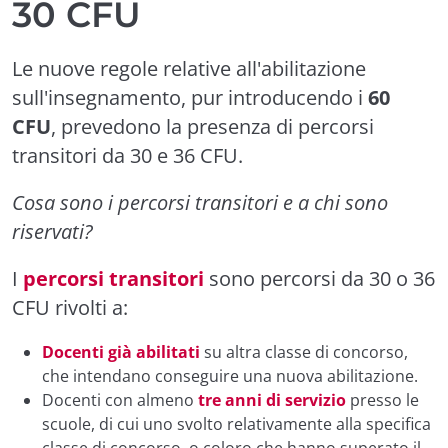
30 CFU
Le nuove regole relative all'abilitazione
sull'insegnamento, pur introducendo i
60
CFU
, prevedono la presenza di percorsi
transitori da
30 e
36 CFU.
Cosa sono i percorsi transitori e a chi sono
riservati?
I
percorsi transitori
sono percorsi da
30
o
36
CFU
rivolti a:
Docenti già abilitati
su altra classe di concorso,
che intendano conseguire una nuova abilitazione.
Docenti con almeno
tre anni di servizio
presso le
scuole, di cui uno svolto relativamente alla specifica
classe di concorso, o coloro che hanno superato il