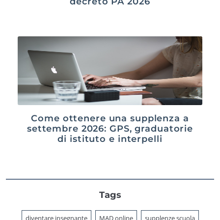
decreto PA 2026
Come ottenere una supplenza a
settembre 2026: GPS, graduatorie
di istituto e interpelli
Tags
diventare insegnante
MAD online
supplenze scuola