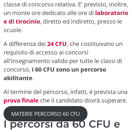
classe di concorso relativa. E' previsto, inoltre,
un monte ore dedicato alle ore di
laboratorio
e di tirocinio
, diretto ed indiretto, presso le
scuole.
A differenza dei
24 CFU
, che costituivano un
requisito di accesso ai concorsi
all'insegnamento valido per tutte le classi di
concorso,
i 60 CFU sono un percorso
abilitante
.
Al termine del percorso, infatti, è prevista una
prova finale
che il candidato dovrà superare.
MATERIE PERCORSO 60 CFU
I percorsi da 60 CFU e