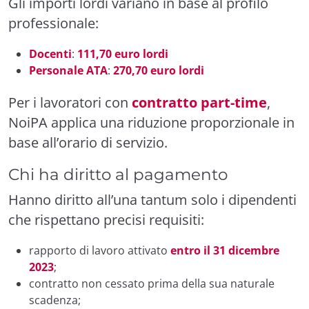
Gli importi lordi variano in base al profilo
professionale:
Docenti
:
111,70 euro lordi
Personale ATA
:
270,70 euro lordi
Per i lavoratori con
contratto part-time
,
NoiPA applica una riduzione proporzionale in
base all’orario di servizio.
Chi ha diritto al pagamento
Hanno diritto all’una tantum solo i dipendenti
che rispettano precisi requisiti:
rapporto di lavoro attivato
entro il 31 dicembre
2023
;
contratto non cessato prima della sua naturale
scadenza;