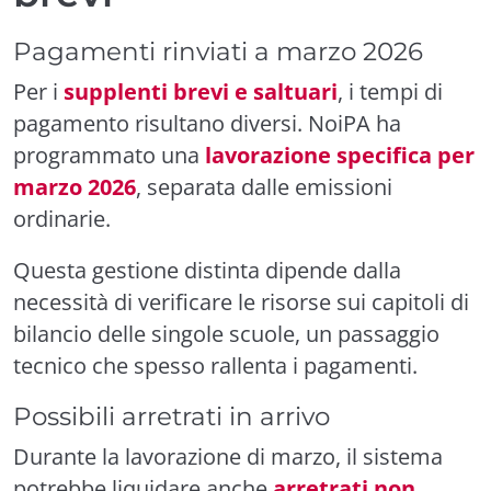
Pagamenti rinviati a marzo 2026
Per i
supplenti brevi e saltuari
, i tempi di
pagamento risultano diversi. NoiPA ha
programmato una
lavorazione specifica per
marzo 2026
, separata dalle emissioni
ordinarie.
Questa gestione distinta dipende dalla
necessità di verificare le risorse sui capitoli di
bilancio delle singole scuole, un passaggio
tecnico che spesso rallenta i pagamenti.
Possibili arretrati in arrivo
Durante la lavorazione di marzo, il sistema
potrebbe liquidare anche
arretrati non