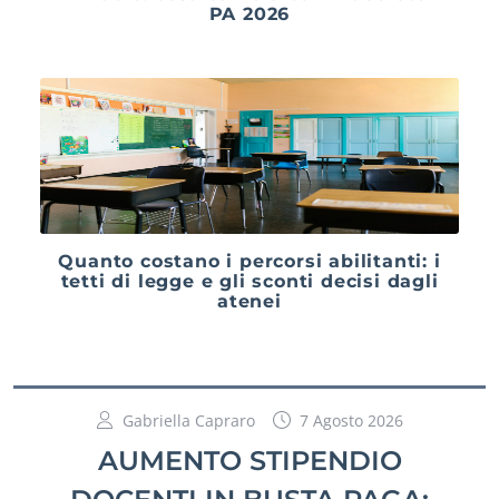
PA 2026
Quanto costano i percorsi abilitanti: i
tetti di legge e gli sconti decisi dagli
atenei
Gabriella Capraro
7 Agosto 2026
AUMENTO STIPENDIO