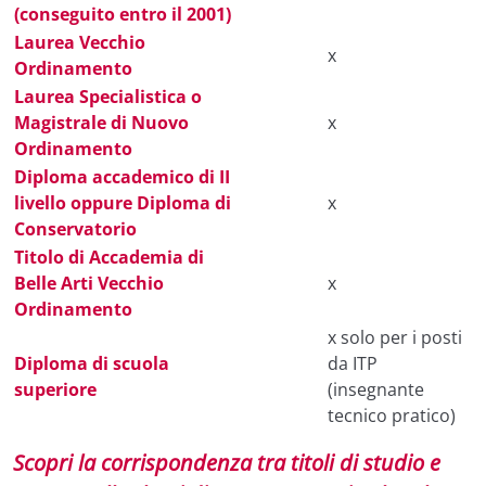
(conseguito entro il 2001)
Laurea Vecchio
x
Ordinamento
Laurea Specialistica o
Magistrale di Nuovo
x
Ordinamento
Diploma accademico di II
livello oppure Diploma di
x
Conservatorio
Titolo di Accademia di
Belle Arti Vecchio
x
Ordinamento
x solo per i posti
Diploma di scuola
da ITP
superiore
(insegnante
tecnico pratico)
Scopri la corrispondenza tra titoli di studio e