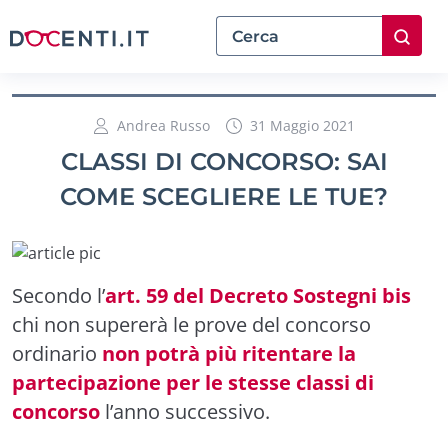
Andrea Russo
31 Maggio 2021
CLASSI DI CONCORSO: SAI
COME SCEGLIERE LE TUE?
Secondo l’
art. 59 del Decreto Sostegni bis
chi non supererà le prove del concorso
ordinario
non potrà più ritentare la
partecipazione per le stesse classi di
concorso
l’anno successivo.