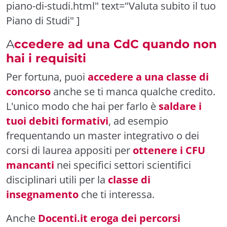
piano-di-studi.html" text="Valuta subito il tuo
Piano di Studi" ]
A
ccedere ad una CdC quando non
hai i requisiti
Per fortuna, puoi
accedere a una classe di
concorso
anche se ti manca qualche credito.
L'unico modo che hai per farlo è
saldare i
tuoi debiti formativi
, ad esempio
frequentando un master integrativo o dei
corsi di laurea appositi per
ottenere i CFU
mancanti
nei specifici settori scientifici
disciplinari utili per la
classe di
insegnamento
che ti interessa.
Anche
Docenti.it eroga dei percorsi