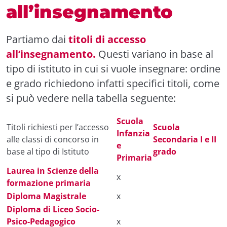
all’insegnamento
Partiamo dai
titoli di accesso
all’insegnamento.
Questi variano in base al
tipo di istituto in cui si vuole insegnare: ordine
e grado richiedono infatti specifici titoli, come
si può vedere nella tabella seguente:
Scuola
Titoli richiesti per l’accesso
Scuola
Infanzia
alle classi di concorso in
Secondaria I e II
e
base al tipo di Istituto
grado
Primaria
Laurea in Scienze della
x
formazione primaria
Diploma Magistrale
x
Diploma di Liceo Socio-
Psico-Pedagogico
x