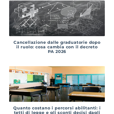
Cancellazione dalle graduatorie dopo
il ruolo: cosa cambia con il decreto
PA 2026
Quanto costano i percorsi abilitanti: i
tetti di legge e gli sconti decisi dagli