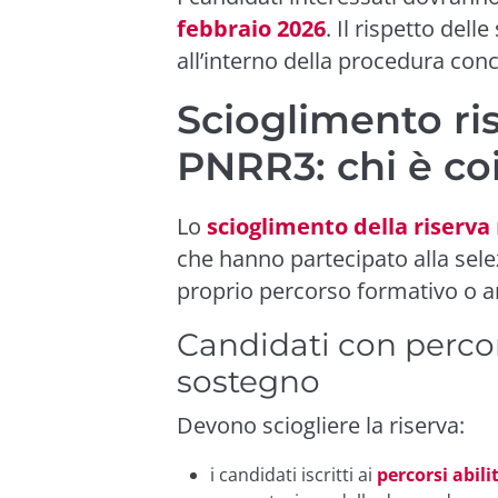
febbraio 2026
. Il rispetto del
all’interno della procedura con
Scioglimento ri
PNRR3: chi è co
Lo
scioglimento della riserva
che hanno partecipato alla sel
proprio percorso formativo o a
Candidati con percor
sostegno
Devono sciogliere la riserva:
i candidati iscritti ai
percorsi abili