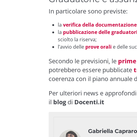
In particolare sono previste:
la
verifica della documentazione
la
pubblicazione delle graduatori
sciolto la riserva;
l’avvio delle
prove orali
e delle su
Secondo le previsioni, le
prime 
potrebbero essere pubblicate
t
coerenza con il piano annuale d
Per ulteriori news e approfond
il
blog
di
Docenti.it
Gabriella Caprar