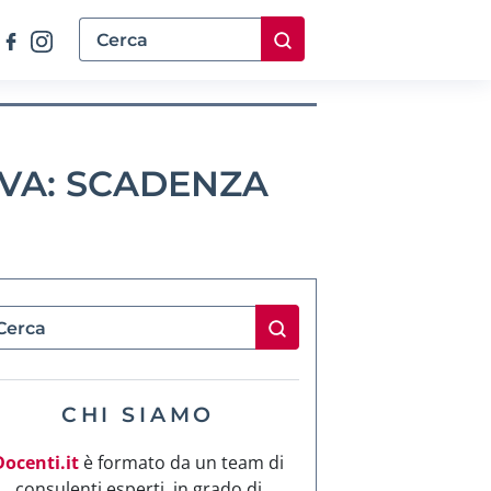
VA: SCADENZA
CHI SIAMO
Docenti.it
è formato da un team di
consulenti esperti, in grado di