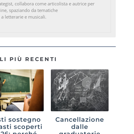
ategist, collabora come articolista e autrice per
line, spaziando da tematiche
 a letterarie e musicali.
LI PIÙ RECENTI
ti sostegno
Cancellazione
asti scoperti
dalle
26: perché
graduatorie