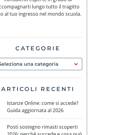
ccompagnarti lungo tutto il tragitto
no al tuo ingresso nel mondo scuola.
CATEGORIE
ARTICOLI RECENTI
Istanze Online: come si accede?
Guida aggiornata al 2026
Posti sostegno rimasti scoperti
2026: perché succede e cosa può