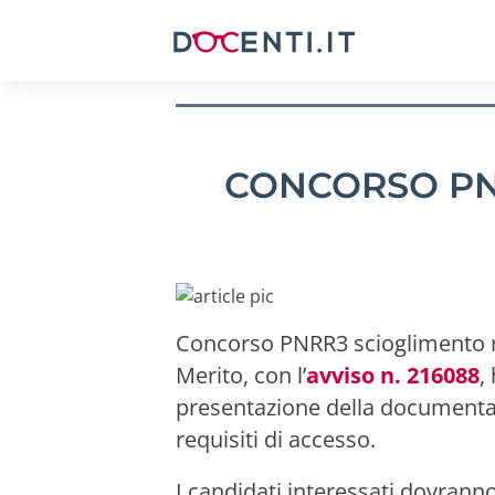
CONCORSO PN
Concorso PNRR3 scioglimento ris
Merito, con l’
avviso n. 216088
,
presentazione della documentaz
requisiti di accesso.
I candidati interessati dovrann