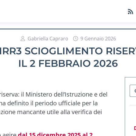
Gabriella Capraro
9 Gennaio 2026
RR3 SCIOGLIMENTO RISER
IL 2 FEBBRAIO 2026
erva: il Ministero dell’Istruzione e del
 ha definito il periodo ufficiale per la
ione mancante utile alla verifica dei
o agire
dal 15 dicembre 2025 al 2