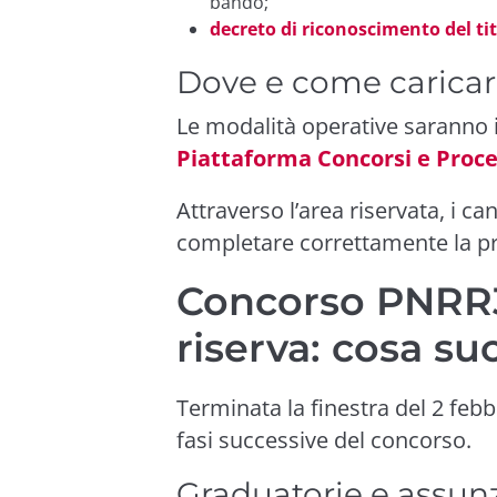
bando;
decreto di riconoscimento del ti
Dove e come carica
Le modalità operative saranno i
Piattaforma Concorsi e Proce
Attraverso l’area riservata, i c
completare correttamente la pr
Concorso PNRR3
riserva: cosa s
Terminata la finestra del 2 febb
fasi successive del concorso.
Graduatorie e assun