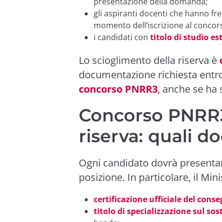
presentazione della domanda;
gli aspiranti docenti che hanno fr
momento dell’iscrizione al concor
i candidati con
titolo di studio es
Lo scioglimento della riserva è
documentazione richiesta entro 
concorso PNRR3
, anche se ha 
Concorso PNRR3
riserva: quali d
Ogni candidato dovrà presentar
posizione. In particolare, il Min
certificazione ufficiale del cons
titolo di specializzazione sul so