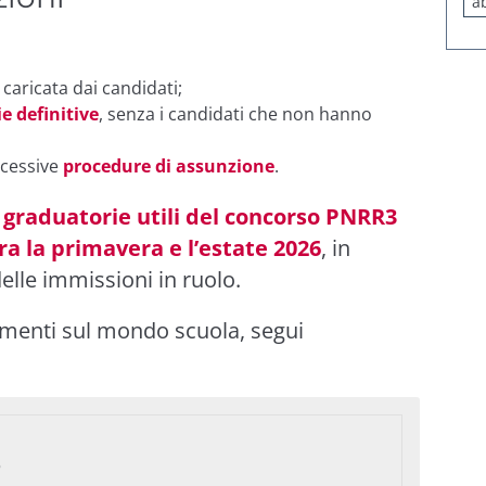
a
caricata dai candidati;
e definitive
, senza i candidati che non hanno
ccessive
procedure di assunzione
.
graduatorie utili del concorso PNRR3
ra la primavera e l’estate 2026
, in
elle immissioni in ruolo.
imenti sul mondo scuola, segui
o