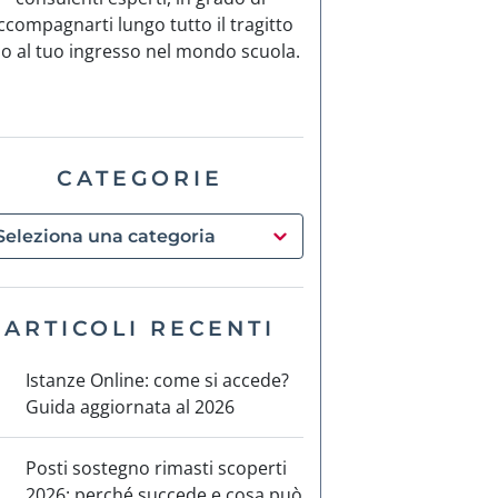
ccompagnarti lungo tutto il tragitto
no al tuo ingresso nel mondo scuola.
CATEGORIE
ARTICOLI RECENTI
Istanze Online: come si accede?
Guida aggiornata al 2026
Posti sostegno rimasti scoperti
2026: perché succede e cosa può