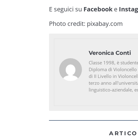
E seguici su
Facebook
e
Insta
Photo credit:
pixabay.com
Veronica Conti
Classe 1998, è studente
Diploma di Violoncello
di II Livello in Violonc
terzo anno all'universit
linguistico-aziendale, e
ARTICO