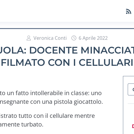
Veronica Conti
6 Aprile 2022
OLA: DOCENTE MINACCIAT
FILMATO CON I CELLULARI
o un fatto intollerabile in classe: uno
nsegnante con una pistola giocattolo.
strato tutto con il cellulare mentre
damente turbato.