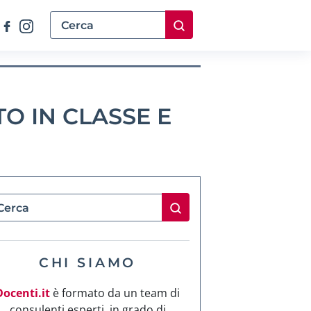
O IN CLASSE E
CHI SIAMO
Docenti.it
è formato da un team di
consulenti esperti, in grado di