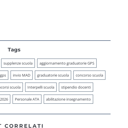
Tags
supplenze scuola
aggiornamento graduatorie GPS
 gps
invio MAD
graduatorie scuola
concorso scuola
corsi scuola
Interpelli scuola
stipendio docenti
 2026
Personale ATA
abilitazione insegnamento
T CORRELATI