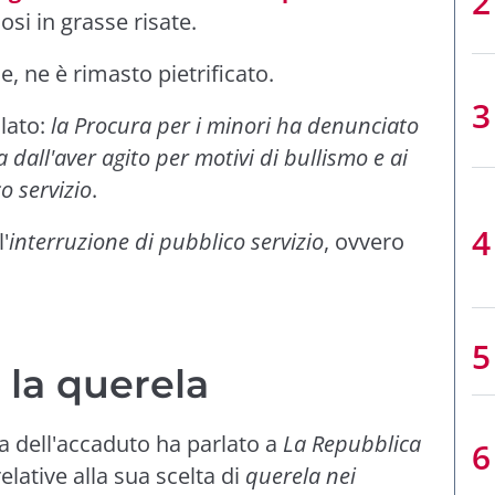
si in grasse risate.
ce, ne è rimasto pietrificato.
lato:
la Procura per i minori ha denunciato
 dall'aver agito per motivi di bullismo e ai
o servizio
.
'
interruzione di pubblico servizio
, ovvero
: la querela
a dell'accaduto ha parlato a
La Repubblica
elative alla sua scelta di
querela nei