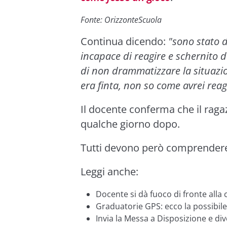
Fonte: OrizzonteScuola
Continua dicendo:
"sono stato 
incapace di reagire e schernito d
di non drammatizzare la situazio
era finta, non so come avrei reag
Il docente conferma che il ragaz
qualche giorno dopo.
Tutti devono però comprendere 
Leggi anche:
Docente si dà fuoco di fronte alla 
Graduatorie GPS: ecco la possibile
Invia la Messa a Disposizione e dive