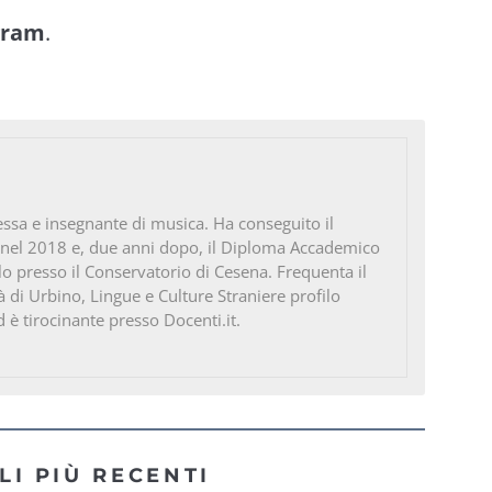
gram
.
ssa e insegnante di musica. Ha conseguito il
 nel 2018 e, due anni dopo, il Diploma Accademico
ello presso il Conservatorio di Cesena. Frequenta il
à di Urbino, Lingue e Culture Straniere profilo
d è tirocinante presso Docenti.it.
LI PIÙ RECENTI