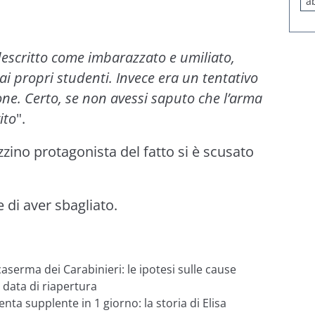
a
descritto come imbarazzato e umiliato,
ai propri studenti. Invece era un tentativo
ne. Certo, se non avessi saputo che l’arma
ito
".
zino protagonista del fatto si è scusato
di aver sbagliato.
caserma dei Carabinieri: le ipotesi sulle cause
 data di riapertura
nta supplente in 1 giorno: la storia di Elisa