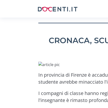
CRONACA, SCU
In provincia di Firenze è accadut
studente avrebbe minacciato l'i
I compagni di classe hanno regi
l'insegnante è rimasto profon