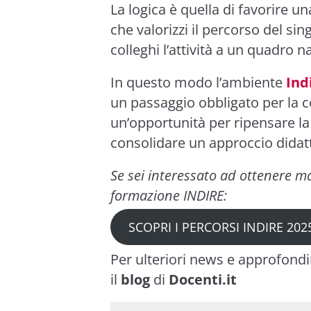
La logica è quella di favorire 
che valorizzi il percorso del si
colleghi l’attività a un quadro n
In questo modo l’ambiente
Ind
un passaggio obbligato per la 
un’opportunità per ripensare la
consolidare un approccio didat
Se sei interessato ad ottenere m
formazione INDIRE:
SCOPRI I PERCORSI INDIRE 202
Per ulteriori news e approfond
il
blog
di
Docenti.it