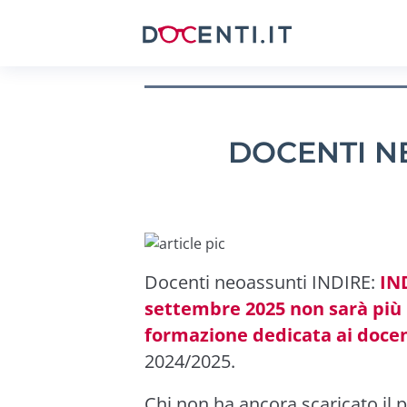
DOCENTI N
Docenti neoassunti INDIRE:
IN
settembre 2025 non sarà più 
formazione dedicata ai doce
2024/2025.
Chi non ha ancora scaricato il 