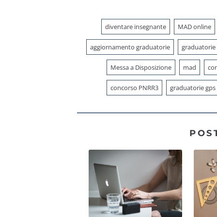
diventare insegnante
MAD online
aggiornamento graduatorie
graduatorie
Messa a Disposizione
mad
con
concorso PNRR3
graduatorie gps
POS