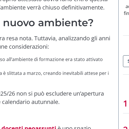
a
’ambiente verrà chiuso definitivamente.
fi
l nuovo ambiente?
a resa nota. Tuttavia, analizzando gli anni
une considerazioni:
esso all’ambiente di formazione era stato attivato
ra è slittata a marzo, creando inevitabili attese per i
025/26 non si può escludere un’apertura
le calendario autunnale.
r docenti neoassunti
è uno spazio