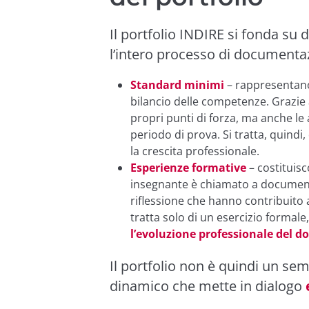
Il portfolio INDIRE si fonda su
l’intero processo di documentaz
Standard minimi
– rappresentano i
bilancio delle competenze. Grazie
propri punti di forza, ma anche le
periodo di prova. Si tratta, quind
la crescita professionale.
Esperienze formative
– costituisc
insegnante è chiamato a documenta
riflessione che hanno contribuito 
tratta solo di un esercizio formal
l’evoluzione professionale del 
Il portfolio non è quindi un se
dinamico che mette in dialogo