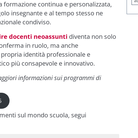
a
una formazione continua e personalizzata,
ngolo insegnante e al tempo stesso ne
azionale condiviso.
ire docenti neoassunti
diventa non solo
conferma in ruolo, ma anche
 propria identità professionale e
tico più consapevole e innovativo.
aggiori informazioni sui programmi di
5
imenti sul mondo scuola, segui