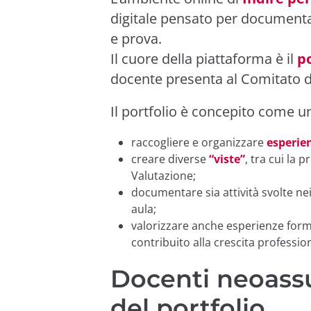
digitale pensato per documentar
e prova.
Il cuore della piattaforma è il
po
docente presenta al Comitato d
Il portfolio è concepito come 
raccogliere e organizzare
esperie
creare diverse
“viste”
, tra cui la 
Valutazione;
documentare sia attività svolte nei
aula;
valorizzare anche esperienze form
contribuito alla crescita professio
Docenti neoassun
del portfolio