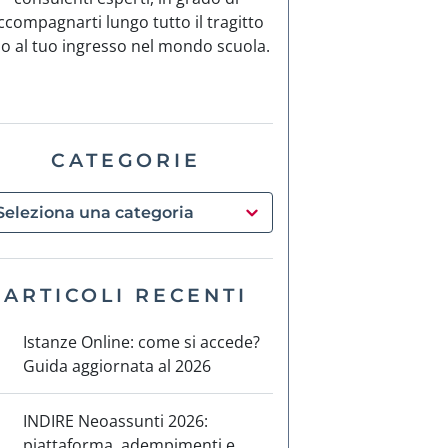
ccompagnarti lungo tutto il tragitto
no al tuo ingresso nel mondo scuola.
CATEGORIE
ARTICOLI RECENTI
Istanze Online: come si accede?
Guida aggiornata al 2026
INDIRE Neoassunti 2026:
piattaforma, adempimenti e