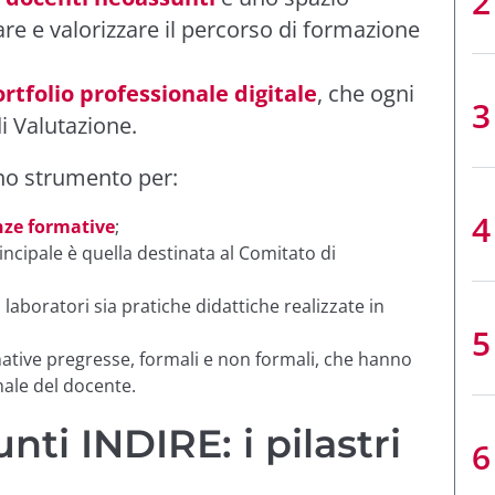
e e valorizzare il percorso di formazione
rtfolio professionale digitale
, che ogni
i Valutazione.
uno strumento per:
nze formative
;
principale è quella destinata al Comitato di
 laboratori sia pratiche didattiche realizzate in
ative pregresse, formali e non formali, che hanno
nale del docente.
ti INDIRE: i pilastri