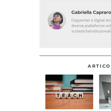
Gabriella Caprar
Copywriter e digital str
diverse piattaforme on
scolastiche/istituzionali
ARTICO