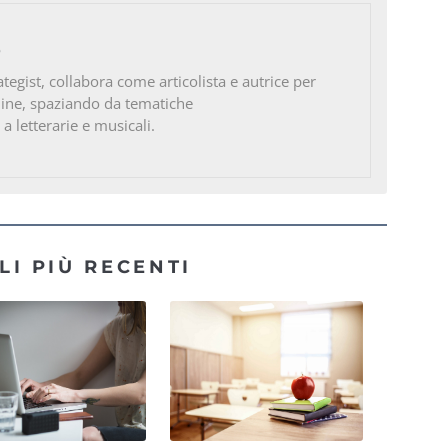
o
ategist, collabora come articolista e autrice per
line, spaziando da tematiche
 a letterarie e musicali.
LI PIÙ RECENTI