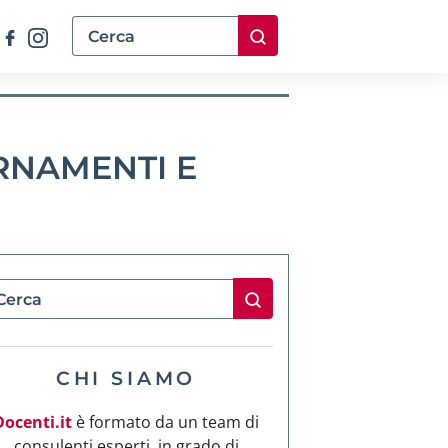
RNAMENTI E
CHI SIAMO
Docenti.it
è formato da un team di
consulenti esperti, in grado di