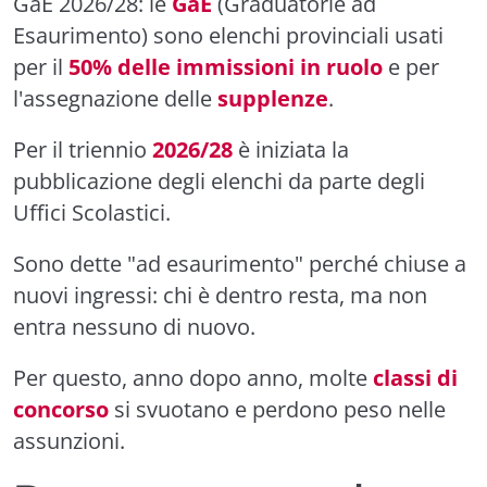
GaE 2026/28: le
GaE
(Graduatorie ad
Esaurimento) sono elenchi provinciali usati
per il
50% delle immissioni in ruolo
e per
l'assegnazione delle
supplenze
.
Per il triennio
2026/28
è iniziata la
pubblicazione degli elenchi da parte degli
Uffici Scolastici.
Sono dette "ad esaurimento" perché chiuse a
nuovi ingressi: chi è dentro resta, ma non
entra nessuno di nuovo.
Per questo, anno dopo anno, molte
classi di
concorso
si svuotano e perdono peso nelle
assunzioni.