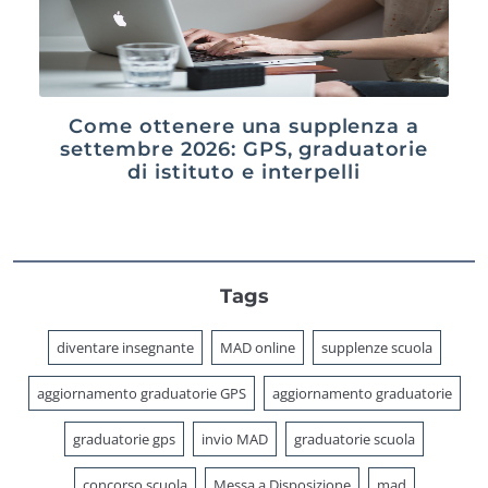
Come ottenere una supplenza a
settembre 2026: GPS, graduatorie
di istituto e interpelli
Tags
diventare insegnante
MAD online
supplenze scuola
aggiornamento graduatorie GPS
aggiornamento graduatorie
graduatorie gps
invio MAD
graduatorie scuola
concorso scuola
Messa a Disposizione
mad