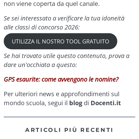
non viene coperta da quel canale.
Se sei interessato a verificare la tua idoneità
alle classi di concorso 2026:
UTILIZZA IL NOSTRO TOOL GRATUITO
Se hai trovato utile questo contenuto, prova a
dare un'occhiata a questo:
GPS esaurite: come avvengono le nomine?
Per ulteriori news e approfondimenti sul
mondo scuola, segui il
blog
di
Docenti.it
ARTICOLI PIÙ RECENTI