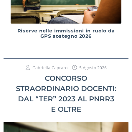
Riserve nelle immissioni in ruolo da
GPS sostegno 2026
Gabriella Capraro
5 Agosto 2026
CONCORSO
STRAORDINARIO DOCENTI:
DAL “TER” 2023 AL PNRR3
E OLTRE