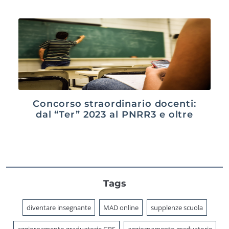
Concorso straordinario docenti:
dal “Ter” 2023 al PNRR3 e oltre
Tags
diventare insegnante
MAD online
supplenze scuola
aggiornamento graduatorie GPS
aggiornamento graduatorie