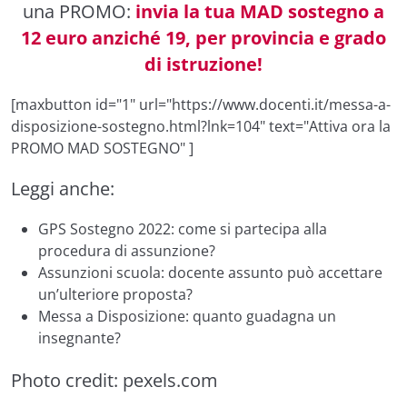
una PROMO:
invia la tua MAD sostegno a
12 euro anziché 19, per provincia e grado
di istruzione!
[maxbutton id="1" url="https://www.docenti.it/messa-a-
disposizione-sostegno.html?lnk=104" text="Attiva ora la
PROMO MAD SOSTEGNO" ]
Leggi anche:
GPS Sostegno 2022: come si partecipa alla
procedura di assunzione?
Assunzioni scuola: docente assunto può accettare
un’ulteriore proposta?
Messa a Disposizione: quanto guadagna un
insegnante?
Photo credit:
pexels.com