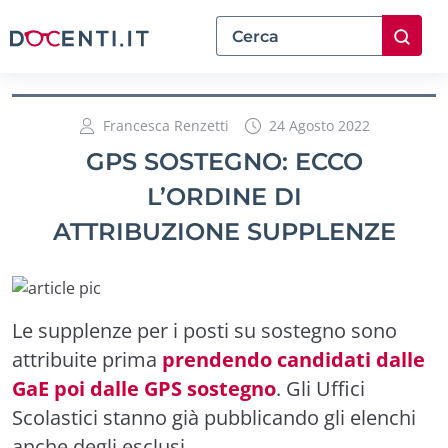
Francesca Renzetti
24 Agosto 2022
GPS SOSTEGNO: ECCO
L’ORDINE DI
ATTRIBUZIONE SUPPLENZE
Le supplenze per i posti su sostegno sono
attribuite prima
prendendo candidati dalle
GaE poi dalle GPS sostegno
. Gli Uffici
Scolastici stanno già pubblicando gli elenchi
anche degli esclusi.