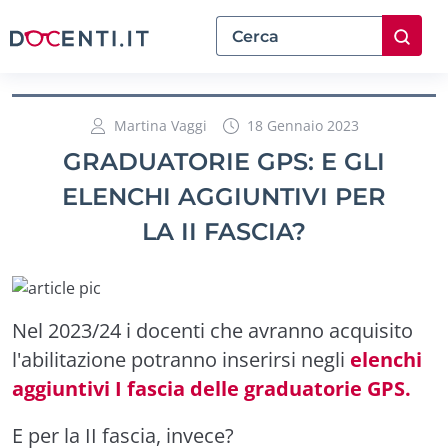
Martina Vaggi
18 Gennaio 2023
GRADUATORIE GPS: E GLI
ELENCHI AGGIUNTIVI PER
LA II FASCIA?
Nel 2023/24 i docenti che avranno acquisito
l'abilitazione potranno inserirsi negli
elenchi
aggiuntivi I fascia delle graduatorie GPS.
E per la II fascia, invece?