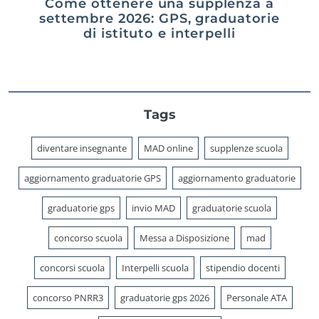
Come ottenere una supplenza a
settembre 2026: GPS, graduatorie
di istituto e interpelli
Tags
diventare insegnante
MAD online
supplenze scuola
aggiornamento graduatorie GPS
aggiornamento graduatorie
graduatorie gps
invio MAD
graduatorie scuola
concorso scuola
Messa a Disposizione
mad
concorsi scuola
Interpelli scuola
stipendio docenti
concorso PNRR3
graduatorie gps 2026
Personale ATA