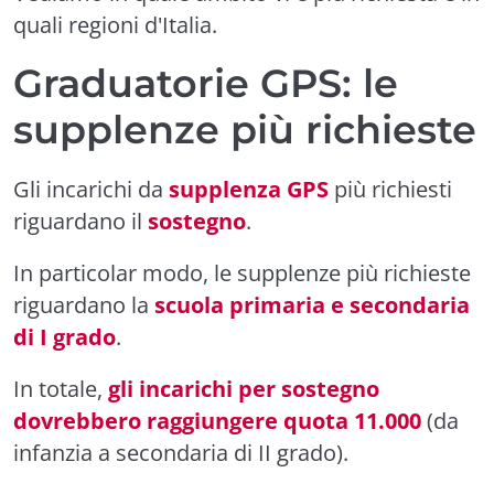
quali regioni d'Italia.
Graduatorie GPS: le
supplenze più richieste
Gli incarichi da
supplenza
GPS
più richiesti
riguardano il
sostegno
.
In particolar modo, le supplenze più richieste
riguardano la
scuola primaria e secondaria
di I grado
.
In totale,
gli incarichi per sostegno
dovrebbero raggiungere quota 11.000
(da
infanzia a secondaria di II grado).