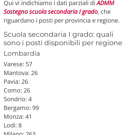
Qui vi indichiamo i dati parziali di
ADMM
Sostegno scuola secondaria I grado
, che
riguardano i posti per provincia e regione.
Scuola secondaria I grado: quali
sono i posti disponibili per regione
Lombardia
Varese: 57
Mantova: 26
Pavia: 26
Como: 26
Sondrio: 4
Bergamo: 99
Monza: 41
Lodi: 8
Milano: 263