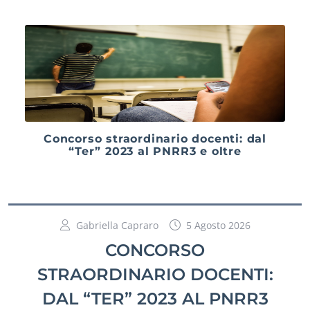
Concorso straordinario docenti: dal
“Ter” 2023 al PNRR3 e oltre
Gabriella Capraro
5 Agosto 2026
CONCORSO
STRAORDINARIO DOCENTI:
DAL “TER” 2023 AL PNRR3