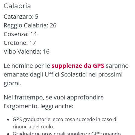
Calabria
Catanzaro: 5
Reggio Calabria: 26
Cosenza: 14
Crotone: 17
Vibo Valentia: 16
Le nomine per le
supplenze da GPS
saranno
emanate dagli Uffici Scolastici nei prossimi
giorni.
Nel frattempo, se vuoi approfondire
l'argomento, leggi anche:
GPS graduatorie: ecco cosa succede in caso di
rinuncia del ruolo
.
Graduatorie provinciali supplenze GPS: quando