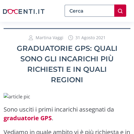
Martina Vaggi
31 Agosto 2021
GRADUATORIE GPS: QUALI
SONO GLI INCARICHI PIÙ
RICHIESTI E IN QUALI
REGIONI
Sono usciti i primi incarichi assegnati da
graduatorie GPS
.
Vediamo in quale ambito vi è più richiesta e in