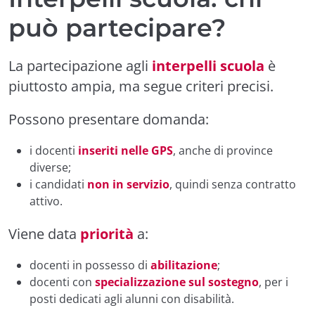
può partecipare?
La partecipazione agli
interpelli scuola
è
piuttosto ampia, ma segue criteri precisi.
Possono presentare domanda:
i docenti
inseriti nelle GPS
, anche di province
diverse;
i candidati
non in servizio
, quindi senza contratto
attivo.
Viene data
priorità
a:
docenti in possesso di
abilitazione
;
docenti con
specializzazione sul sostegno
, per i
posti dedicati agli alunni con disabilità.