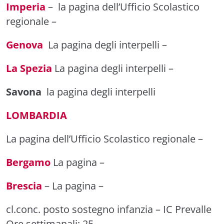
Imperia
–
la pagina dell’Ufficio Scolastico
regionale
–
Genova
La pagina degli interpelli
–
La Spezia
La pagina degli interpelli
–
Savona
la pagina degli interpelli
LOMBARDIA
La pagina dell’Ufficio Scolastico regionale
–
Bergamo
La pagina –
Brescia
–
La pagina
–
cl.conc. posto sostegno infanzia
– IC Prevalle
Ore settimanali: 25