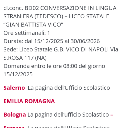
cl.conc. BD02 CONVERSAZIONE IN LINGUA
STRANIERA (TEDESCO) – LICEO STATALE
“GIAN BATTISTA VICO”
Ore settimanali: 1
Durata: dal 15/12/2025 al 30/06/2026
Sede: Liceo Statale G.B. VICO DI NAPOLI Via
S.ROSA 117 (NA)
Domanda entro le ore 08:00 del giorno
15/12/2025
Salerno
La pagina dell’Ufficio Scolastico
–
EMILIA ROMAGNA
Bologna
La pagina dell’ufficio Scolastico
–
Ferrara
La pagina dell’Ufficio Scolastico
–