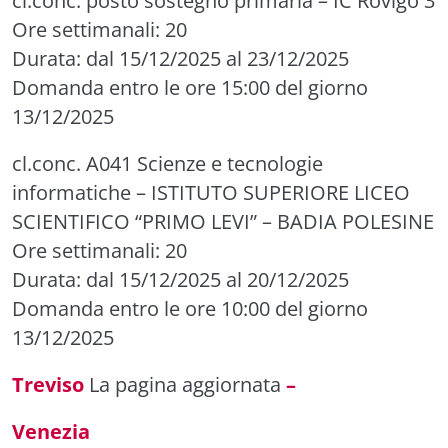
cl.conc. posto sostegno primaria
– IC Rovigo 3
Ore settimanali: 20
Durata: dal 15/12/2025 al 23/12/2025
Domanda entro le ore 15:00 del giorno
13/12/2025
cl.conc. A041 Scienze e tecnologie
informatiche
– ISTITUTO SUPERIORE LICEO
SCIENTIFICO “PRIMO LEVI” – BADIA POLESINE
Ore settimanali: 20
Durata: dal 15/12/2025 al 20/12/2025
Domanda entro le ore 10:00 del giorno
13/12/2025
Treviso
La pagina aggiornata
–
Venezia