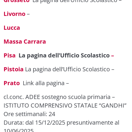
Livorno
–
Lucca
Massa Carrara
Pisa
La pagina dell’Ufficio Scolastico
–
Pistoia
La pagina dell’Ufficio Scolastico
–
Prato
Link alla pagina
–
cl.conc. ADEE sostegno scuola primaria
–
ISTITUTO COMPRENSIVO STATALE “GANDHI”
Ore settimanali: 24
Durata: dal 15/12/2025 presuntivamente al
10/06/2025