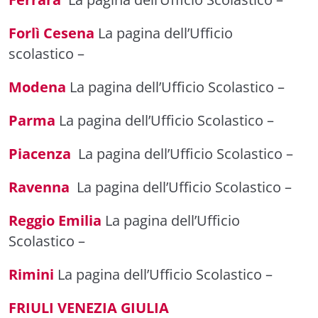
Forlì Cesena
La pagina dell’Ufficio
scolastico
–
Modena
La pagina dell’Ufficio Scolastico
–
Parma
La pagina dell’Ufficio Scolastico –
Piacenza
La pagina dell’Ufficio Scolastico
–
Ravenna
La pagina dell’Ufficio Scolastico
–
Reggio Emilia
La pagina dell’Ufficio
Scolastico
–
Rimini
La pagina dell’Ufficio Scolastico
–
FRIULI VENEZIA GIULIA