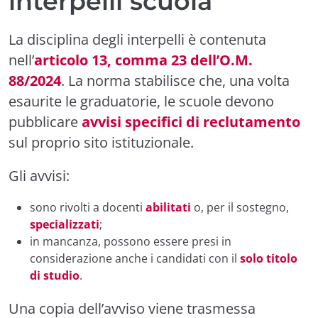
interpelli scuola
La disciplina degli interpelli è contenuta
nell’
articolo 13, comma 23 dell’O.M.
88/2024
. La norma stabilisce che, una volta
esaurite le graduatorie, le scuole devono
pubblicare
avvisi specifici di reclutamento
sul proprio sito istituzionale.
Gli avvisi:
sono rivolti a docenti
abilitati
o, per il sostegno,
specializzati
;
in mancanza, possono essere presi in
considerazione anche i candidati con il
solo titolo
di studio
.
Una copia dell’avviso viene trasmessa