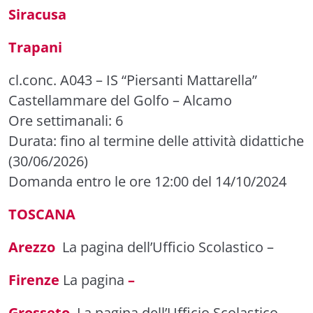
Siracusa
Trapani
cl.conc. A043
– IS “Piersanti Mattarella”
Castellammare del Golfo – Alcamo
Ore settimanali: 6
Durata: fino al termine delle attività didattiche
(30/06/2026)
Domanda entro le ore 12:00 del 14/10/2024
TOSCANA
Arezzo
La pagina dell’Ufficio Scolastico
–
Firenze
La pagina
–
Grosseto
La pagina dell’Ufficio Scolastico
–