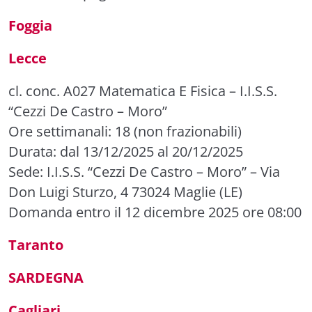
Foggia
Lecce
cl. conc. A027 Matematica E Fisica
– I.I.S.S.
“Cezzi De Castro – Moro”
Ore settimanali: 18 (non frazionabili)
Durata: dal 13/12/2025 al 20/12/2025
Sede: I.I.S.S. “Cezzi De Castro – Moro” – Via
Don Luigi Sturzo, 4 73024 Maglie (LE)
Domanda entro il 12 dicembre 2025 ore 08:00
Taranto
SARDEGNA
Cagliari