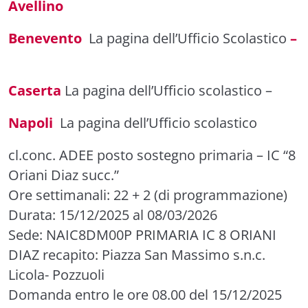
Avellino
Benevento
La pagina dell’Ufficio Scolastico
–
Caserta
La pagina dell’Ufficio scolastico
–
Napoli
La pagina dell’Ufficio scolastico
cl.conc. ADEE posto sostegno primaria
– IC “8
Oriani Diaz succ.”
Ore settimanali: 22 + 2 (di programmazione)
Durata: 15/12/2025 al 08/03/2026
Sede: NAIC8DM00P PRIMARIA IC 8 ORIANI
DIAZ recapito: Piazza San Massimo s.n.c.
Licola- Pozzuoli
Domanda entro le ore 08.00 del 15/12/2025