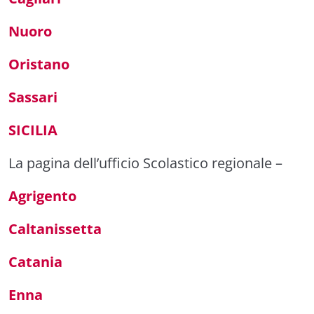
Nuoro
Oristano
Sassari
SICILIA
La pagina dell’ufficio Scolastico regionale
–
Agrigento
Caltanissetta
Catania
Enna