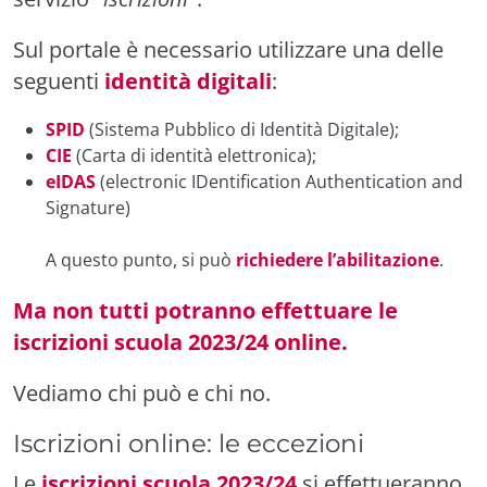
Sul portale è necessario utilizzare una delle
seguenti
identità digitali
:
SPID
(Sistema Pubblico di Identità Digitale);
CIE
(Carta di identità elettronica);
eIDAS
(electronic IDentification Authentication and
Signature)
A questo punto, si può
richiedere l’abilitazione
.
Ma non tutti potranno effettuare le
iscrizioni scuola 2023/24 online.
Vediamo chi può e chi no.
Iscrizioni online: le eccezioni
Le
iscrizioni scuola 2023/24
si effettueranno