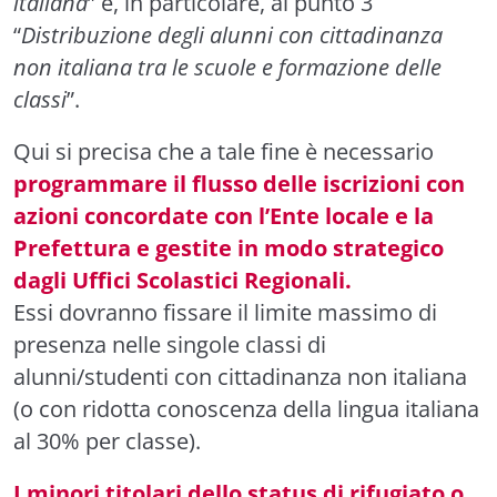
italiana
” e, in particolare, al punto 3
“
Distribuzione degli alunni con cittadinanza
non italiana tra le scuole e formazione delle
classi
”.
Qui si precisa che a tale fine è necessario
programmare il flusso delle iscrizioni con
azioni concordate con l’Ente locale e la
Prefettura e gestite in modo strategico
dagli Uffici Scolastici Regionali.
Essi dovranno fissare il limite massimo di
presenza nelle singole classi di
alunni/studenti con cittadinanza non italiana
(o con ridotta conoscenza della lingua italiana
al 30% per classe).
I minori titolari dello status di rifugiato o