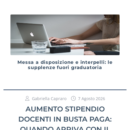
Messa a disposizione e interpelli: le
supplenze fuori graduatoria
Gabriella Capraro
7 Agosto 2026
AUMENTO STIPENDIO
DOCENTI IN BUSTA PAGA:
QUANDO ARRIVA CON IL