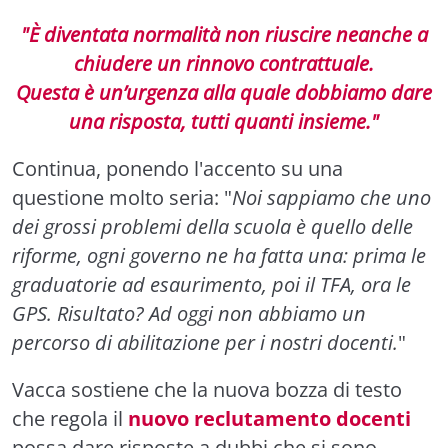
"È diventata normalità non riuscire neanche a
chiudere un rinnovo contrattuale.
Questa è un’urgenza alla quale dobbiamo dare
una risposta, tutti quanti insieme."
Continua, ponendo l'accento su una
questione molto seria: "
Noi sappiamo che uno
dei grossi problemi della scuola è quello delle
riforme, ogni governo ne ha fatta una: prima le
graduatorie ad esaurimento, poi il TFA, ora le
GPS. Risultato? Ad oggi non abbiamo un
percorso di abilitazione per i nostri docenti.
"
Vacca sostiene che la nuova bozza di testo
che regola il
nuovo reclutamento docenti
possa dare risposte a dubbi che si sono