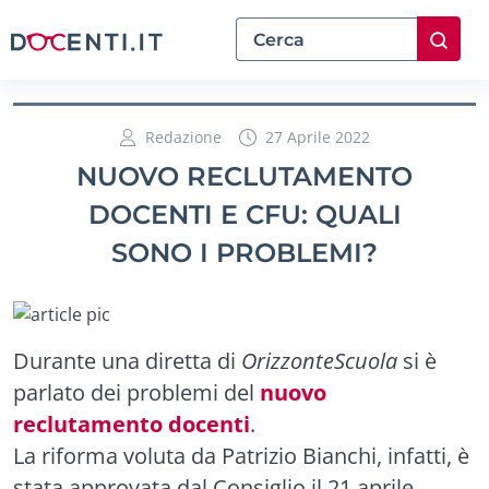
Redazione
27 Aprile 2022
NUOVO RECLUTAMENTO
DOCENTI E CFU: QUALI
SONO I PROBLEMI?
Durante una diretta di
OrizzonteScuola
si è
parlato dei problemi del
nuovo
reclutamento docenti
.
La riforma voluta da Patrizio Bianchi, infatti, è
stata approvata dal Consiglio il 21 aprile.