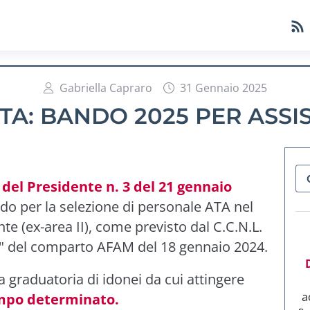
Gabriella Capraro
31 Gennaio 2025
A: BANDO 2025 PER ASSIST
del Presidente n. 3 del 21 gennaio
ndo per la selezione di personale ATA nel
nte (ex-area II), come previsto dal C.C.N.L.
ca" del comparto AFAM del 18 gennaio 2024.
 graduatoria di idonei da cui attingere
a
empo determinato.