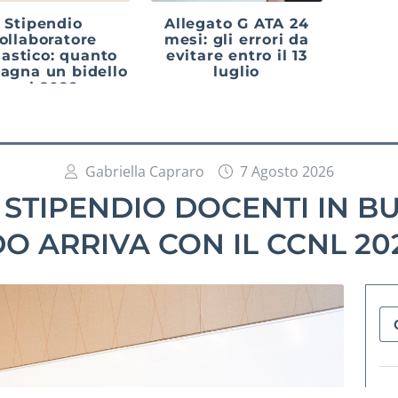
Stipendio
Allegato G ATA 24
ollaboratore
mesi: gli errori da
lastico: quanto
evitare entro il 13
agna un bidello
luglio
nel 2026
Gabriella Capraro
7 Agosto 2026
STIPENDIO DOCENTI IN BU
 ARRIVA CON IL CCNL 20