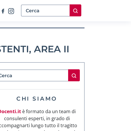
ENTI, AREA II
CHI SIAMO
Docenti.it
è formato da un team di
consulenti esperti, in grado di
ccompagnarti lungo tutto il tragitto