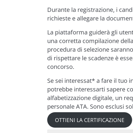
Durante la registrazione, i cand
richieste e allegare la documen
La piattaforma guiderà gli uten
una corretta compilazione dell
procedura di selezione saranno di
di rispettare le scadenze è esse
concorso.
Se sei interessat* a fare il tuo
potrebbe interessarti sapere co
alfabetizzazione digitale, un req
personale ATA. Sono esclusi solt
OTTIENI LA CERTIFICAZIONE