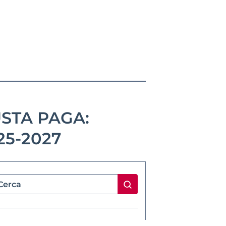
STA PAGA:
25-2027
CHI SIAMO