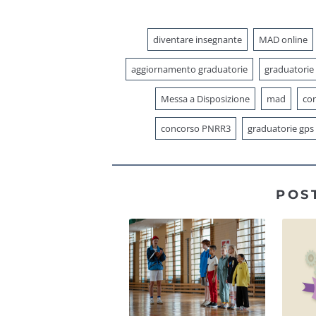
diventare insegnante
MAD online
aggiornamento graduatorie
graduatorie
Messa a Disposizione
mad
con
concorso PNRR3
graduatorie gps
POS