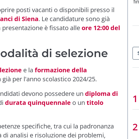
fi
prire posti vacanti o disponibili presso il
anci di Siena
. Le candidature sono già
a presentazione è fissato alle
ore 12:00 del
modalità di selezione
elezione
e la
formazione della
ta già per l'anno scolastico 2024/25.
 candidati devono possedere un
diploma di
di
durata quinquennale
o un
titolo
etenze specifiche, tra cui la padronanza
 di analisi e risoluzione dei problemi,