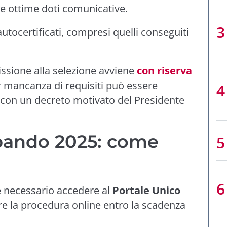
a e ottime doti comunicative.
autocertificati, compresi quelli conseguiti
ssione alla selezione avviene
con riserva
r mancanza di requisiti può essere
con un decreto motivato del Presidente
bando 2025: come
 è necessario accedere al
Portale Unico
e la procedura online entro la scadenza