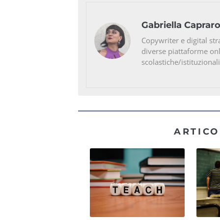
Gabriella Caprar
Copywriter e digital str
diverse piattaforme on
scolastiche/istituzionali
ARTICO