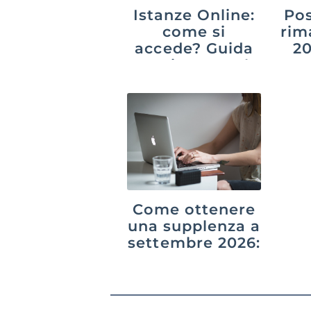
Istanze Online:
Pos
come si
rim
accede? Guida
20
aggiornata al
suc
2026
p
Come ottenere
una supplenza a
settembre 2026:
GPS,
graduatorie di
istituto e
interpelli