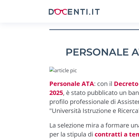
PERSONALE AT
Personale ATA
: con il
Decreto 
2025
, è stato pubblicato un ba
profilo professionale di Assiste
"Università Istruzione e Ricer
La selezione mira a formare una
per la stipula di
contratti a t