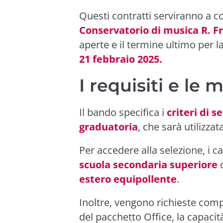
Questi contratti serviranno a co
Conservatorio di musica R. Fr
aperte e il termine ultimo per l
21 febbraio 2025.
I requisiti e le 
Il bando specifica i
criteri di s
graduatoria
, che sarà utilizza
Per accedere alla selezione, i
scuola secondaria superiore
estero equipollente
.
Inoltre, vengono richieste comp
del pacchetto Office, la capacità