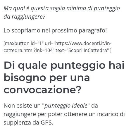
Ma qual è questa soglia minima di punteggio
da raggiungere?
Lo scopriamo nel prossimo paragrafo!
[maxbutton id="1" url="https://www.docenti.it/in-
cattedra.html?lnk=104" text="Scopri InCattedra" ]
Di quale punteggio hai
bisogno per una
convocazione?
Non esiste un "
punteggio ideale
" da
raggiungere per poter ottenere un incarico di
supplenza da GPS.