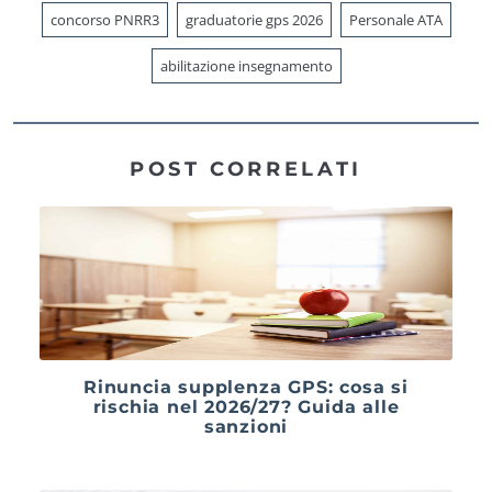
concorso PNRR3
graduatorie gps 2026
Personale ATA
abilitazione insegnamento
POST CORRELATI
Rinuncia supplenza GPS: cosa si
rischia nel 2026/27? Guida alle
sanzioni