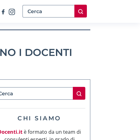
NO I DOCENTI
CHI SIAMO
Docenti.it
è formato da un team di
consulenti esperti, in grado di