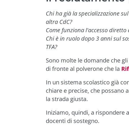
Chi ha già la specializzazione sul
altra CdC?
Come funziona l'accesso diretto 
Chi è in ruolo dopo 3 anni sul s
TFA?
Sono molte le domande che gli 
di fronte al polverone che la
Ri
In un sistema scolastico già co
chiare e precise, che possano ai
la strada giusta.
Iniziamo, quindi, a rispondere a
docenti di sostegno.