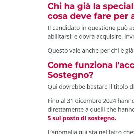
Chi ha già la specia
cosa deve fare per a
Il candidato in questione può a
abilitarsi: e dovrà acquisire, in
Questo vale anche per chi è già 
Come funziona l'acc
Sostegno?
Qui dovrebbe bastare il titolo d
Fino al 31 dicembre 2024 hanno 
direttamente a quelli che han
5 sul posto di sostegno.
L’anomalia qui sta nel fatto che: