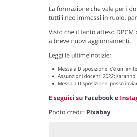
La formazione che vale per i d
tutti i neo immessi in ruolo, par
Visto che il tanto atteso DPCM d
a breve nuovi aggiornamenti.
Leggi le ultime notizie:
Messa a Disposizione: c’è un limite
Assunzioni docenti 2022: saranno
Messa a Disposizione: posso invia
E seguici su
Facebook
e
Inst
Photo credit:
Pixabay