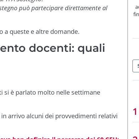
a
ostegno può partecipare direttamente al
fi
o a queste e altre domande.
nto docenti: quali
 si è parlato molto nelle settimane
n arrivo alcuni dei provvedimenti relativi