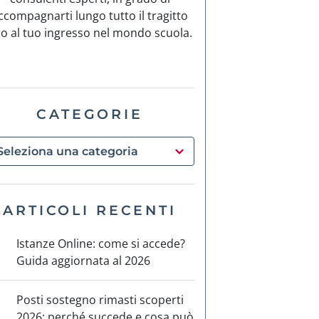
ccompagnarti lungo tutto il tragitto
no al tuo ingresso nel mondo scuola.
CATEGORIE
ARTICOLI RECENTI
Istanze Online: come si accede?
Guida aggiornata al 2026
Posti sostegno rimasti scoperti
2026: perché succede e cosa può