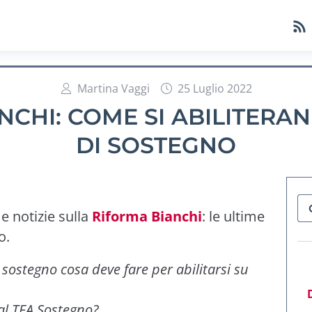
Martina Vaggi
25 Luglio 2022
NCHI: COME SI ABILITERAN
DI SOSTEGNO
me notizie sulla
Riforma Bianchi
: le ultime
o.
 sostegno cosa deve fare per abilitarsi su
al TFA Sostegno?