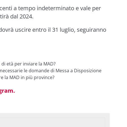
ocenti a tempo indeterminato e vale per
tirà dal 2024.
ovrà uscire entro il 31 luglio, seguiranno
 di età per inviare la MAD?
 necessarie le domande di Messa a Disposizione
re la MAD in più province?
agram
.