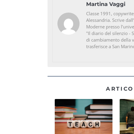
Martina Vaggi
Classe 1991, copywriter 
Alessandria. Scrive dall
Moderne presso l’univer
"Il diario del silenzio -
di cambiamento della vi
trasferisce a San Marin
ARTICO