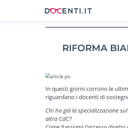
RIFORMA BIA
In questi giorni corrono le ulti
riguardano i docenti di sostegn
Chi ha già la specializzazione sul
altra CdC?
Come funziona l'accesso diretto 