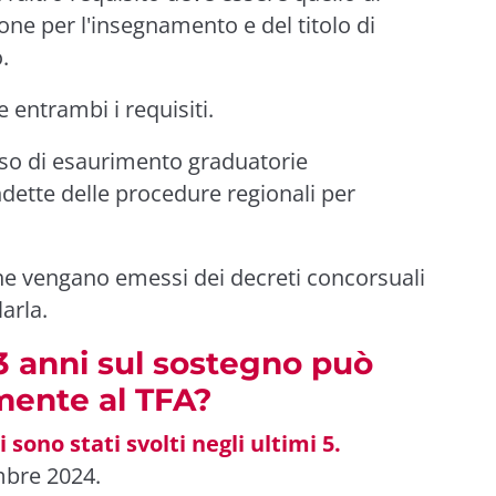
ione per l'insegnamento e del titolo di
.
entrambi i requisiti.
aso di esaurimento graduatorie
dette delle procedure regionali per
che vengano emessi dei decreti concorsuali
arla.
 3 anni sul sostegno può
mente al TFA?
 sono stati svolti negli ultimi 5.
mbre 2024.