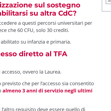
a
lizzazione sul sostegno
bilitarsi su altra CdC?
ccedere a questi percorsi universitari per
vece che 60 CFU, solo 30 crediti.
abilitato su infanzia e primaria.
esso diretto al TFA
i accesso, ovvero la Laurea.
previsto che per l’accesso sia consentito
no
almeno 3 anni di servizio negli ultimi
 l’altro requisito deve essere quello di