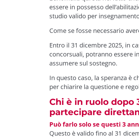
essere in possesso dell’abilitaz
studio valido per insegnamento
Come se fosse necessario avere 
Entro il 31 dicembre 2025, in c
concorsuali, potranno essere in
assumere sul sostegno.
In questo caso, la speranza è 
per chiarire la questione e regol
Chi è in ruolo dopo
partecipare diretta
Può farlo solo se questi 3 anni
Questo è valido fino al 31 dice