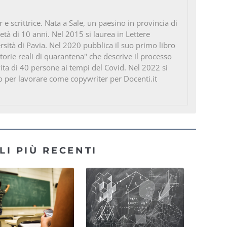
e scrittrice. Nata a Sale, un paesino in provincia di
’età di 10 anni. Nel 2015 si laurea in Lettere
sità di Pavia. Nel 2020 pubblica il suo primo libro
 Storie reali di quarantena" che descrive il processo
ta di 40 persone ai tempi del Covid. Nel 2022 si
o per lavorare come copywriter per Docenti.it
LI PIÙ RECENTI