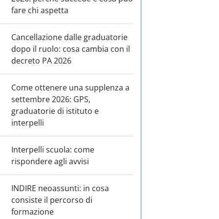
fare chi aspetta
Cancellazione dalle graduatorie
dopo il ruolo: cosa cambia con il
decreto PA 2026
Come ottenere una supplenza a
settembre 2026: GPS,
graduatorie di istituto e
interpelli
Interpelli scuola: come
rispondere agli avvisi
INDIRE neoassunti: in cosa
consiste il percorso di
formazione