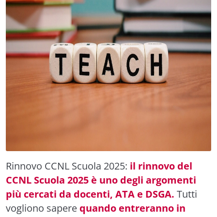
Rinnovo CCNL Scuola 2025:
il rinnovo del
CCNL Scuola 2025 è uno degli argomenti
più cercati da docenti, ATA e DSGA.
Tutti
vogliono sapere
quando entreranno in