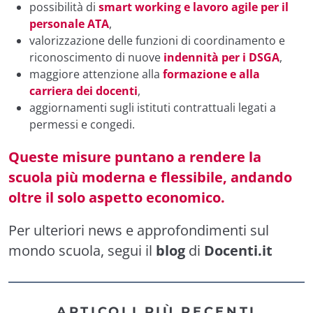
possibilità di
smart working e lavoro agile per il
personale ATA
,
valorizzazione delle funzioni di coordinamento e
riconoscimento di nuove
indennità per i DSGA
,
maggiore attenzione alla
formazione e alla
carriera dei docenti
,
aggiornamenti sugli istituti contrattuali legati a
permessi e congedi.
Queste misure puntano a rendere la
scuola più moderna e flessibile, andando
oltre il solo aspetto economico.
Per ulteriori news e approfondimenti sul
mondo scuola, segui il
blog
di
Docenti.it
ARTICOLI PIÙ RECENTI