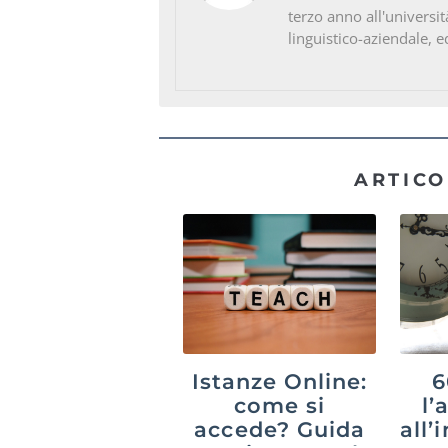
terzo anno all'universit
linguistico-aziendale, e
ARTICO
Istanze Online:
6
come si
l’
accede? Guida
all