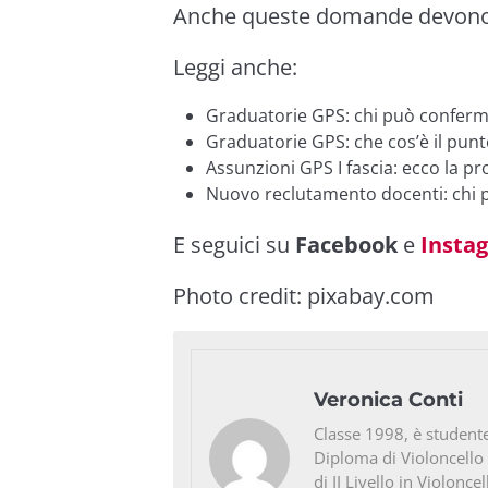
Anche queste domande devono e
Leggi anche:
Graduatorie GPS: chi può confermare
Graduatorie GPS: che cos’è il punt
Assunzioni GPS I fascia: ecco la p
Nuovo reclutamento docenti: chi p
E seguici su
Facebook
e
Insta
Photo credit:
pixabay.com
Veronica Conti
Classe 1998, è studente
Diploma di Violoncello
di II Livello in Violonc