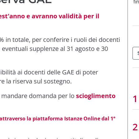
fi
st'anno e avranno validità per il
% in totale, per conferire i ruoli dei docenti
d eventuali supplenze al 31 agosto e 30
bilità ai docenti delle GAE di poter
re la riserva sul sostegno.
può mandare domanda per lo
scioglimento
 attraverso la piattaforma Istanze Online dal 1°