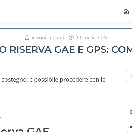
Veronica Conti
13 Luglio 2022
O RISERVA GAE E GPS: CO
l sostegno: è possibile procedere con lo
.
.
a
serva GAE