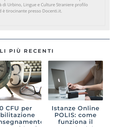
à di Urbino, Lingue e Culture Straniere profilo
d è tirocinante presso Docenti.it.
LI PIÙ RECENTI
0 CFU per
Istanze Online
abilitazione
POLIS: come
’insegnamento
funziona il