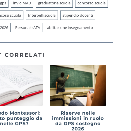
 gps
invio MAD
graduatorie scuola
concorso scuola
corsi scuola
Interpelli scuola
stipendio docenti
 2026
Personale ATA
abilitazione insegnamento
T CORRELATI
do Montessori:
Riserve nelle
to punteggio da
immissioni in ruolo
nelle GPS?
da GPS sostegno
2026