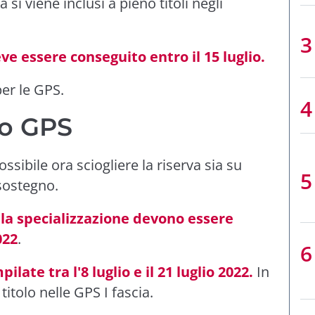
 si viene inclusi a pieno titoli negli
eve essere conseguito entro il 15 luglio.
er le GPS.
no GPS
ssibile ora sciogliere la riserva sia su
sostegno.
e la specializzazione devono essere
022
.
ate tra l'8 luglio e il 21 luglio 2022.
In
itolo nelle GPS I fascia.