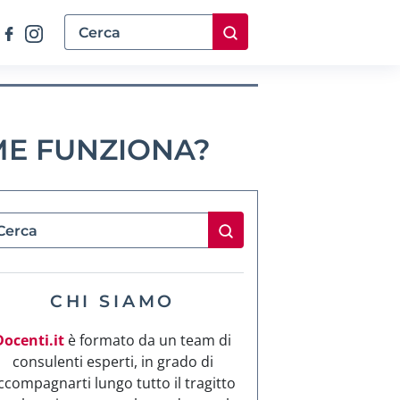
ME FUNZIONA?
CHI SIAMO
Docenti.it
è formato da un team di
consulenti esperti, in grado di
ccompagnarti lungo tutto il tragitto