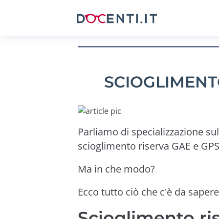
SCIOGLIMENT
Parliamo di specializzazione su
scioglimento riserva GAE e GPS
Ma in che modo?
Ecco tutto ciò che c'è da sapere
Scioglimento ri