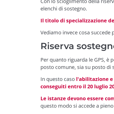
Con lo scioglimento della riserva
elenchi di sostegno.
Il titolo di specializzazione d
Vediamo invece cosa succede p
Riserva sosteg
Per quanto riguarda le GPS, è po
posto comune, sia su posto di 
In questo caso
l'abilitazione 
conseguiti entro il 20 luglio 2
Le istanze devono essere compil
questo modo si accede a pieno t