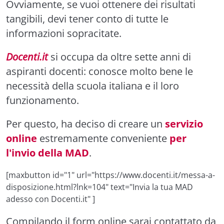
Ovviamente, se vuoi ottenere dei risultati
tangibili, devi tener conto di tutte le
informazioni sopracitate.
Docenti.it
si occupa da oltre sette anni di
aspiranti docenti: conosce molto bene le
necessità della scuola italiana e il loro
funzionamento.
Per questo, ha deciso di creare un
servizio
online
estremamente conveniente
per
l'invio della MAD
.
[maxbutton id="1" url="https://www.docenti.it/messa-a-
disposizione.html?lnk=104" text="Invia la tua MAD
adesso con Docenti.it" ]
Compilando il form online sarai contattato da