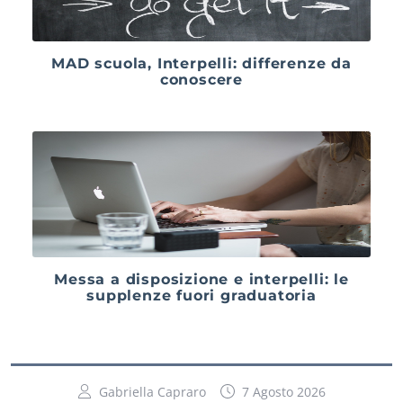
MAD scuola, Interpelli: differenze da
conoscere
Messa a disposizione e interpelli: le
supplenze fuori graduatoria
Gabriella Capraro
7 Agosto 2026