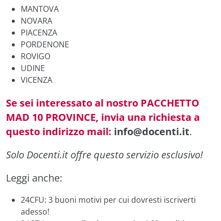
MANTOVA
NOVARA
PIACENZA
PORDENONE
ROVIGO
UDINE
VICENZA
Se sei interessato al nostro PACCHETTO
MAD 10 PROVINCE,
invia una richiesta a
questo indirizzo mail:
info@docenti.it
.
Solo Docenti.it offre questo servizio esclusivo!
Leggi anche:
24CFU: 3 buoni motivi per cui dovresti iscriverti
adesso!