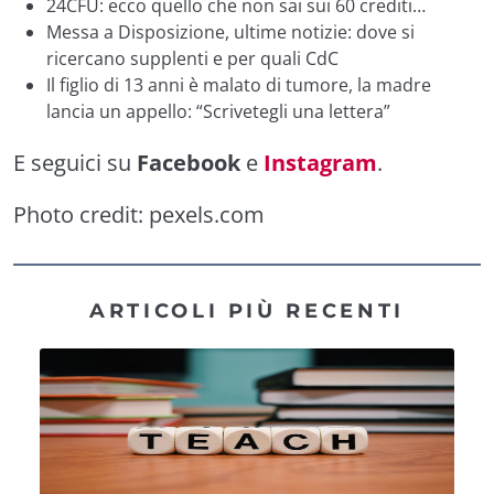
24CFU: ecco quello che non sai sui 60 crediti…
Messa a Disposizione, ultime notizie: dove si
ricercano supplenti e per quali CdC
Il figlio di 13 anni è malato di tumore, la madre
lancia un appello: “Scrivetegli una lettera”
E seguici su
Facebook
e
Instagram
.
Photo credit:
pexels.com
ARTICOLI PIÙ RECENTI