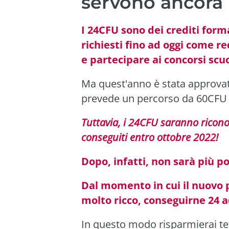
servono ancora
I 24CFU sono dei crediti forma
richiesti fino ad oggi come r
e partecipare ai concorsi scu
Ma quest'anno è stata approvata
prevede un percorso da 60CFU pe
Tuttavia, i 24CFU saranno riconosc
conseguiti entro ottobre 2022!
Dopo, infatti, non sarà più pos
Dal momento in cui il nuovo 
molto ricco, conseguirne 24 a
In questo modo risparmierai tem