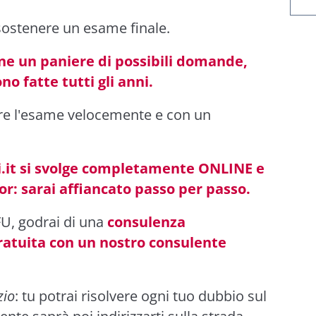
sostenere un esame finale.
one un paniere di possibili domande,
o fatte tutti gli anni.
re l'esame velocemente e con un
ti.it si svolge completamente ONLINE e
or: sarai affiancato passo per passo.
CFU, godrai di una
consulenza
gratuita con un nostro consulente
zio
: tu potrai risolvere ogni tuo dubbio sul