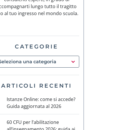
ccompagnarti lungo tutto il tragitto
no al tuo ingresso nel mondo scuola.
CATEGORIE
ARTICOLI RECENTI
Istanze Online: come si accede?
Guida aggiornata al 2026
60 CFU per l’abilitazione
all’insegnamento 2026: guida ai