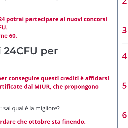
024 potrai partecipare ai nuovi concorsi
FU.
ne 60.
i 24CFU per
per conseguire questi crediti è affidarsi
ertificate dal MIUR, che propongono
.
 sai qual è la migliore?
rdare che ottobre sta finendo.