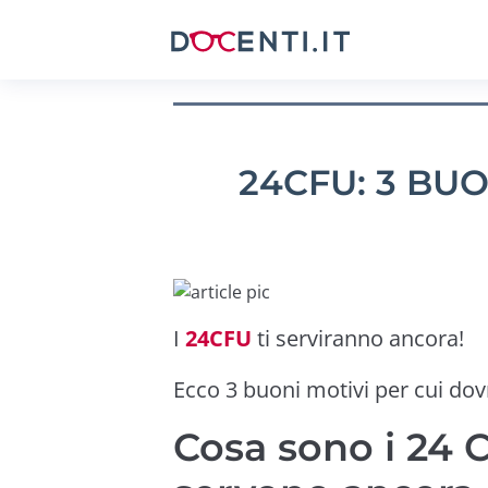
24CFU: 3 BUO
I
24CFU
ti serviranno ancora!
Ecco 3 buoni motivi per cui dov
Cosa sono i 24 