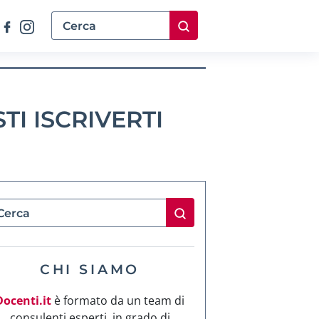
TI ISCRIVERTI
CHI SIAMO
Docenti.it
è formato da un team di
consulenti esperti, in grado di