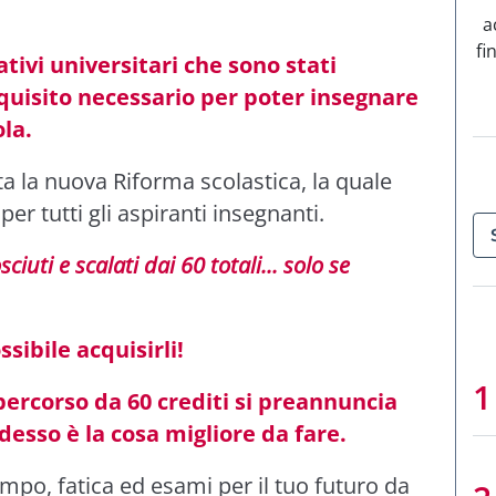
a
fi
tivi universitari che sono stati
equisito necessario per poter insegnare
ola.
 la nuova Riforma scolastica, la quale
r tutti gli aspiranti insegnanti.
iuti e scalati dai 60 totali... solo se
sibile acquisirli!
percorso da 60 crediti si preannuncia
desso è la cosa migliore da fare.
po, fatica ed esami per il tuo futuro da