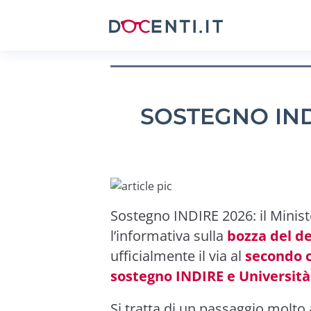
SOSTEGNO IND
Sostegno INDIRE 2026: il Minist
l’informativa sulla
bozza del de
ufficialmente il via al
secondo c
sostegno INDIRE e Università
Si tratta di un passaggio molto