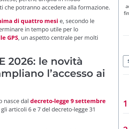
a
enti che potranno accedere alla formazione.
fi
ima di quattro mesi
e, secondo le
erminare in tempo utile per lo
lle GPS
, un aspetto centrale per molti
 2026: le novità
mpliano l’accesso ai
lo nasce dal
decreto-legge 9 settembre
gli articoli 6 e 7 del decreto-legge 31