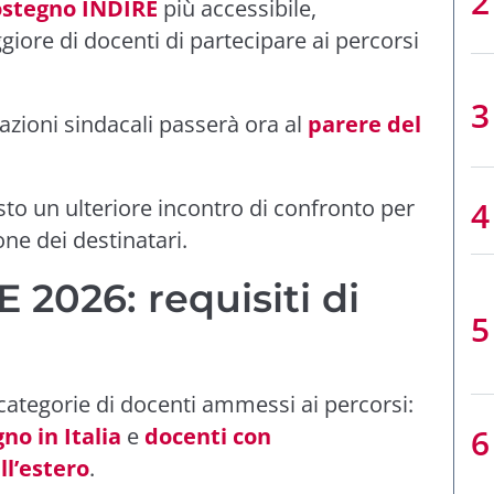
ostegno INDIRE
più accessibile,
re di docenti di partecipare ai percorsi
zazioni sindacali passerà ora al
parere del
isto un ulteriore incontro di confronto per
ne dei destinatari.
 2026: requisiti di
 categorie di docenti ammessi ai percorsi:
no in Italia
e
docenti con
ll’estero
.