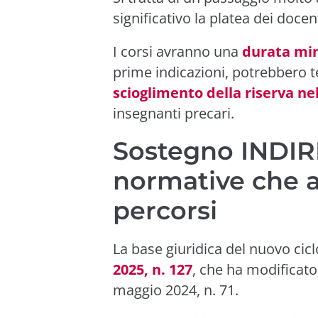
significativo la platea dei doc
I corsi avranno una
durata min
prime indicazioni, potrebbero t
scioglimento della riserva ne
insegnanti precari.
Sostegno INDIRE
normative che a
percorsi
La base giuridica del nuovo cic
2025, n. 127
, che ha modificato 
maggio 2024, n. 71.