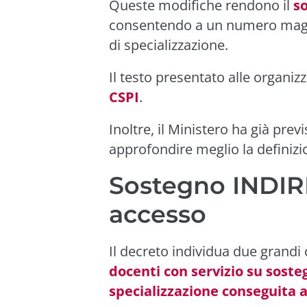
Queste modifiche rendono il
s
consentendo a un numero maggio
di specializzazione.
Il testo presentato alle organiz
CSPI
.
Inoltre, il Ministero ha già prev
approfondire meglio la definizio
Sostegno INDIRE
accesso
Il decreto individua due grandi
docenti con servizio su sosteg
specializzazione conseguita a