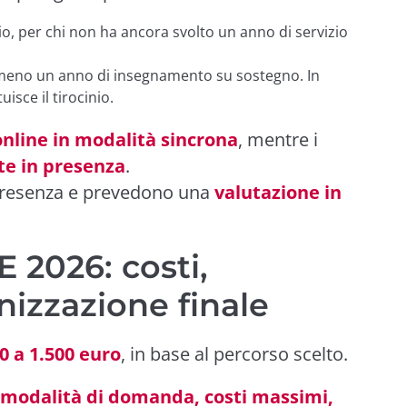
inio, per chi non ha ancora svolto un anno di servizio
lmeno un anno di insegnamento su sostegno. In
uisce il tirocinio.
online in modalità sincrona
, mentre i
te in presenza
.
presenza e prevedono una
valutazione in
 2026: costi,
anizzazione finale
0 a 1.500 euro
, in base al percorso scelto.
modalità di domanda, costi massimi,