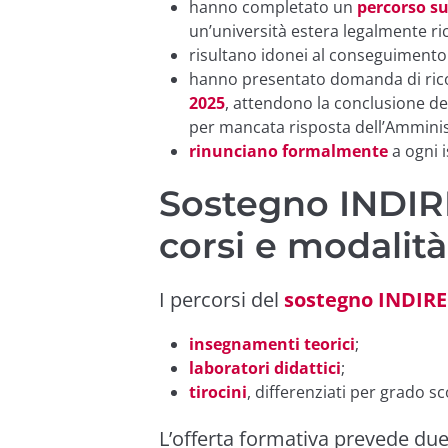
hanno completato un
percorso su
un’università estera legalmente ri
risultano idonei al conseguimento
hanno presentato domanda di ricon
2025
, attendono la conclusione 
per mancata risposta dell’Amminis
rinunciano formalmente
a ogni 
Sostegno INDIRE
corsi e modalit
I percorsi del
sostegno INDIRE
insegnamenti teorici
;
laboratori didattici
;
tirocini
, differenziati per grado sc
L’offerta formativa prevede due