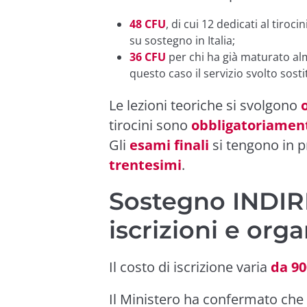
48 CFU
, di cui 12 dedicati al tiroc
su sostegno in Italia;
36 CFU
per chi ha già maturato a
questo caso il servizio svolto sostit
Le lezioni teoriche si svolgono
tirocini sono
obbligatoriamen
Gli
esami finali
si tengono in 
trentesimi
.
Sostegno INDIRE
iscrizioni e org
Il costo di iscrizione varia
da 90
Il Ministero ha confermato che