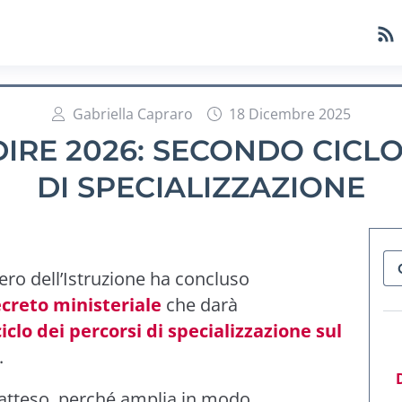
Gabriella Capraro
18 Dicembre 2025
IRE 2026: SECONDO CICLO
DI SPECIALIZZAZIONE
ero dell’Istruzione ha concluso
creto ministeriale
che darà
iclo dei percorsi di specializzazione sul
.
 atteso, perché amplia in modo