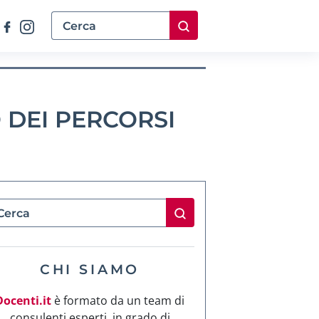
 DEI PERCORSI
CHI SIAMO
Docenti.it
è formato da un team di
consulenti esperti, in grado di