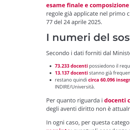
esame finale e composizione
regole già applicate nel primo ci
77 del 24 aprile 2025.
I numeri del so
Secondo i dati forniti dal Minist
73.233 docenti
possiedono il requis
13.137 docenti
stanno già frequen
restano quindi
circa 60.096 inseg
INDIRE/Università.
Per quanto riguarda i
docenti 
degli aventi diritto non è attua
In ogni caso, per questa categor