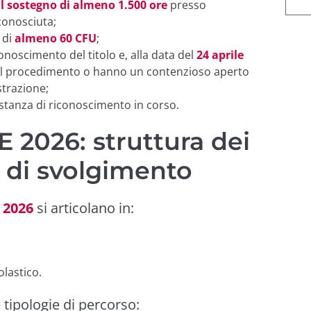
l sostegno di almeno 1.500 ore
presso
conosciuta;
 di
almeno 60 CFU
;
oscimento del titolo e, alla data del
24 aprile
del procedimento o hanno un contenzioso aperto
trazione;
istanza di riconoscimento in corso.
 2026: struttura dei
à di svolgimento
 2026
si articolano in:
olastico.
 tipologie di percorso: