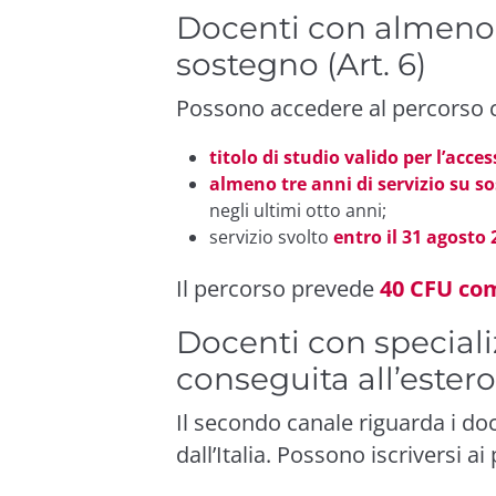
Docenti con almeno t
sostegno (Art. 6)
Possono accedere al percorso 
titolo di studio valido per l’acce
almeno tre anni di servizio su s
negli ultimi otto anni;
servizio svolto
entro il 31 agosto
Il percorso prevede
40 CFU com
Docenti con speciali
conseguita all’estero 
Il secondo canale riguarda i do
dall’Italia. Possono iscriversi a