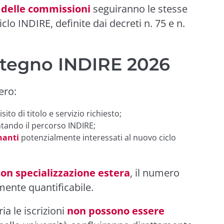
 delle commissioni
seguiranno le stesse
clo INDIRE, definite dai decreti n. 75 e n.
stegno INDIRE 2026
ero:
ito di titolo e servizio richiesto;
tando il percorso INDIRE;
nanti
potenzialmente interessati al nuovo ciclo
con specializzazione estera
, il numero
lmente quantificabile.
ia le iscrizioni
non possono essere