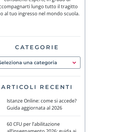
ccompagnarti lungo tutto il tragitto
no al tuo ingresso nel mondo scuola.
CATEGORIE
ARTICOLI RECENTI
Istanze Online: come si accede?
Guida aggiornata al 2026
60 CFU per l’abilitazione
all’insegnamento 2026: guida ai