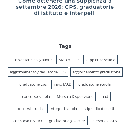
Come ottenere una supplenza a
settembre 2026: GPS, graduatorie
di istituto e interpelli
Tags
diventare insegnante
MAD online
supplenze scuola
aggiornamento graduatorie GPS
aggiornamento graduatorie
graduatorie gps
invio MAD
graduatorie scuola
concorso scuola
Messa a Disposizione
mad
concorsi scuola
Interpelli scuola
stipendio docenti
concorso PNRR3
graduatorie gps 2026
Personale ATA