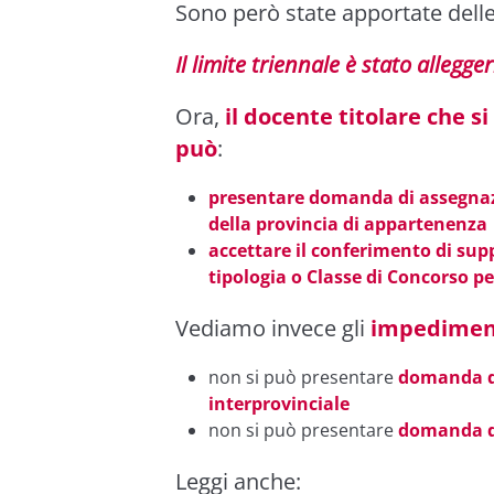
Sono però state apportate dell
Il limite triennale è stato allegger
Ora,
il docente titolare che si
può
:
presentare domanda di assegnazi
della provincia di appartenenza
accettare il conferimento di supp
tipologia o Classe di Concorso pe
Vediamo invece gli
impedimen
non si può presentare
domanda di
interprovinciale
non si può presentare
domanda d
Leggi anche: