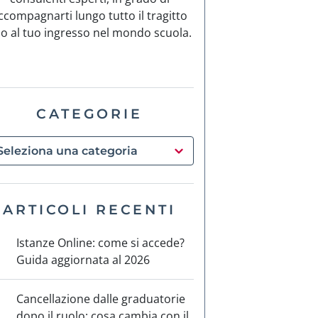
ccompagnarti lungo tutto il tragitto
no al tuo ingresso nel mondo scuola.
CATEGORIE
ARTICOLI RECENTI
Istanze Online: come si accede?
Guida aggiornata al 2026
Cancellazione dalle graduatorie
dopo il ruolo: cosa cambia con il