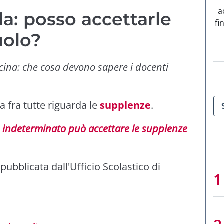
a
a: posso accettarle
fi
uolo?
icina: che cosa devono sapere i docenti
a fra tutte riguarda le
supplenze
.
o indeterminato può accettare le supplenze
pubblicata dall'Ufficio Scolastico di