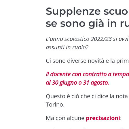
Supplenze scuol
se sono già in r
L'anno scolastico 2022/23 si avv
assunti in ruolo?
Ci sono diverse novità e la prim
Il docente con contratto a temp
al 30 giugno o 31 agosto.
Questo è ciò che ci dice la nota 
Torino.
Ma con alcune
precisazioni
: