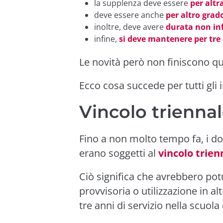
la supplenza deve essere
per altr
deve essere anche
per altro grad
inoltre, deve avere
durata non in
infine,
si deve mantenere per tre 
Le novità però non finiscono qu
Ecco cosa succede per tutti gli 
Vincolo triennal
Fino a non molto tempo fa, i do
erano soggetti al
vincolo trien
Ciò significa che avrebbero po
provvisoria o utilizzazione in a
tre anni di servizio nella scuola d