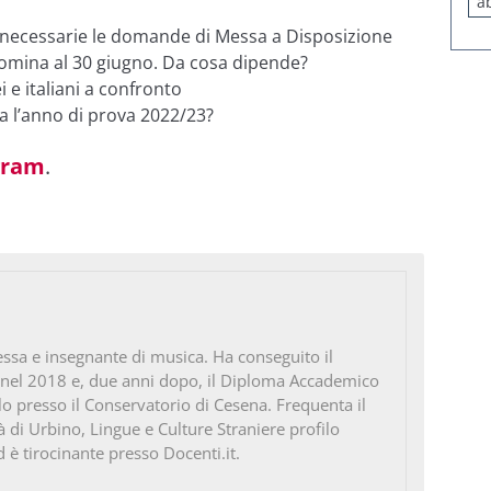
a
 necessarie le domande di Messa a Disposizione
omina al 30 giugno. Da cosa dipende?
 e italiani a confronto
 l’anno di prova 2022/23?
gram
.
ssa e insegnante di musica. Ha conseguito il
 nel 2018 e, due anni dopo, il Diploma Accademico
ello presso il Conservatorio di Cesena. Frequenta il
à di Urbino, Lingue e Culture Straniere profilo
d è tirocinante presso Docenti.it.