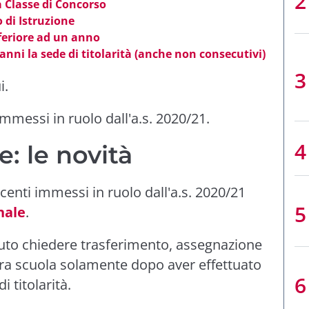
a Classe di Concorso
o di Istruzione
feriore ad un anno
anni la sede di titolarità (anche non consecutivi)
i.
immessi in ruolo dall'a.s. 2020/21.
e: le novità
centi immessi in ruolo dall'a.s. 2020/21
nale
.
tuto chiedere trasferimento, assegnazione
ltra scuola solamente dopo aver effettuato
i titolarità.