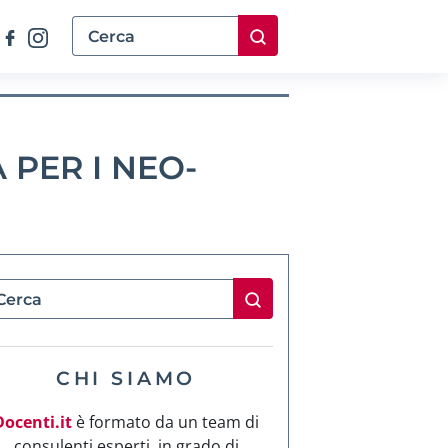
PER I NEO-
CHI SIAMO
Docenti.it
è formato da un team di
consulenti esperti, in grado di