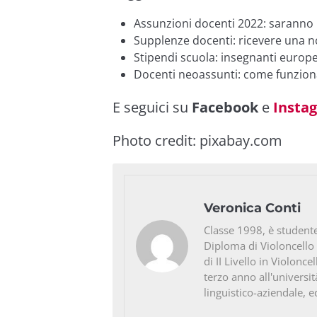
Assunzioni docenti 2022: saranno
Supplenze docenti: ricevere una n
Stipendi scuola: insegnanti europei
Docenti neoassunti: come funziona
E seguici su
Facebook
e
Insta
Photo credit:
pixabay.com
Veronica Conti
Classe 1998, è studente
Diploma di Violoncello
di II Livello in Violonc
terzo anno all'universit
linguistico-aziendale, e