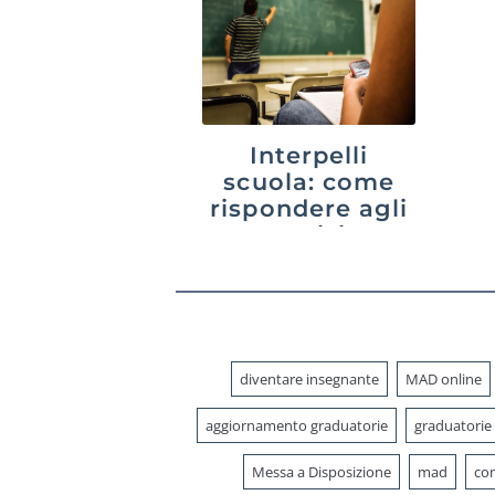
Interpelli
scuola: come
rispondere agli
avvisi
diventare insegnante
MAD online
aggiornamento graduatorie
graduatorie
Messa a Disposizione
mad
con