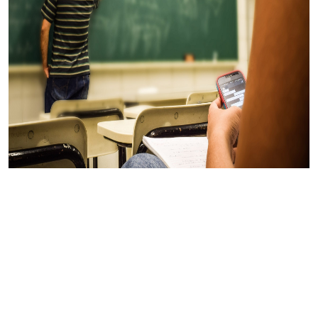
Che cos’è il concorso
straordinario e a che
punto siamo a luglio