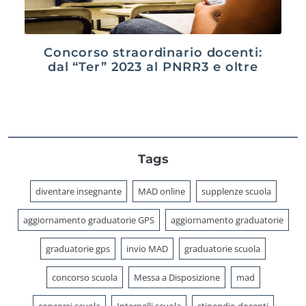
Concorso straordinario docenti:
dal “Ter” 2023 al PNRR3 e oltre
Tags
diventare insegnante
MAD online
supplenze scuola
aggiornamento graduatorie GPS
aggiornamento graduatorie
graduatorie gps
invio MAD
graduatorie scuola
concorso scuola
Messa a Disposizione
mad
concorsi scuola
Interpelli scuola
stipendio docenti