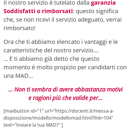
Il nostro servizio è tutelato dalla
garanzia
Soddisfatti o rimborsati
: questo significa
che, se non ricevi il servizio adeguato, verrai
rimborsato!
Ora che ti abbiamo elencato i vantaggi e le
caratteristiche del nostro servizio....
... E ti abbiamo già detto che questo
momento è molto propizio per candidarti con
una MAD...
... Non ti sembra di avere abbastanza motivi
e
ragioni più che valide per...
[maxbutton id="1" url="https://docenti.it/messa-a-
disposizione/modello/modellomad.html?lnk=104"
text="Inviare la tua MAD?" ]