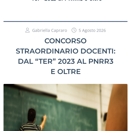
Gabriella Capraro
5 Agosto 2026
CONCORSO
STRAORDINARIO DOCENTI:
DAL “TER” 2023 AL PNRR3
E OLTRE