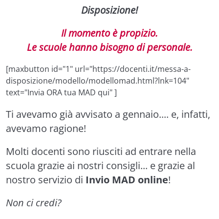
Disposizione!
Il momento è propizio.
Le scuole hanno bisogno di personale.
[maxbutton id="1" url="https://docenti.it/messa-a-
disposizione/modello/modellomad.html?lnk=104"
text="Invia ORA tua MAD qui" ]
Ti avevamo già avvisato a gennaio.... e, infatti,
avevamo ragione!
Molti docenti sono riusciti ad entrare nella
scuola grazie ai nostri consigli... e grazie al
nostro servizio di
Invio MAD online
!
Non ci credi?