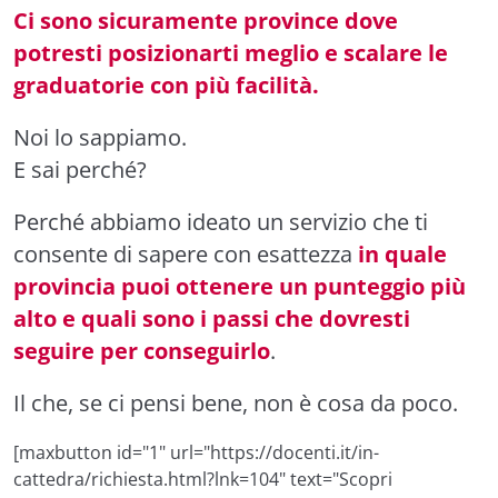
Ci sono sicuramente province dove
potresti posizionarti meglio e scalare le
graduatorie con più facilità.
Noi lo sappiamo.
E sai perché?
Perché abbiamo ideato un servizio che ti
consente di sapere con esattezza
in quale
provincia puoi ottenere un punteggio più
alto e quali sono i passi che dovresti
seguire per conseguirlo
.
Il che, se ci pensi bene, non è cosa da poco.
[maxbutton id="1" url="https://docenti.it/in-
cattedra/richiesta.html?lnk=104" text="Scopri