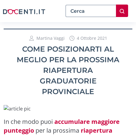
Martina Vaggi
4 Ottobre 2021
COME POSIZIONARTI AL
MEGLIO PER LA PROSSIMA
RIAPERTURA
GRADUATORIE
PROVINCIALE
In che modo puoi
accumulare maggiore
punteggio
per la prossima
riapertura