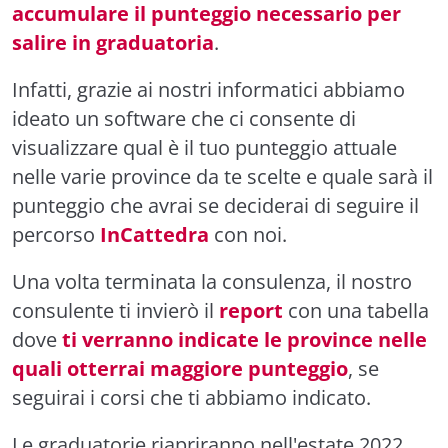
accumulare il punteggio necessario per
salire in graduatoria
.
Infatti, grazie ai nostri informatici abbiamo
ideato un software che ci consente di
visualizzare qual è il tuo punteggio attuale
nelle varie province da te scelte e quale sarà il
punteggio che avrai se deciderai di seguire il
percorso
InCattedra
con noi.
Una volta terminata la consulenza, il nostro
consulente ti invierò il
report
con una tabella
dove
ti verranno indicate le province nelle
quali otterrai maggiore punteggio
, se
seguirai i corsi che ti abbiamo indicato.
Le graduatorie riapriranno nell'estate 2022.