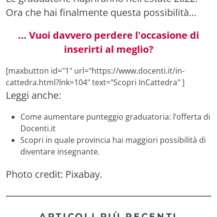
Ora che hai finalmente questa possibilità...
... Vuoi davvero perdere l'occasione di
inserirti al meglio?
[maxbutton id="1" url="https://www.docenti.it/in-
cattedra.html?lnk=104" text="Scopri InCattedra" ]
Leggi anche:
Come aumentare punteggio graduatoria: l’offerta di
Docenti.it
Scopri in quale provincia hai maggiori possibilità di
diventare insegnante.
Photo credit:
Pixabay
.
ARTICOLI PIÙ RECENTI