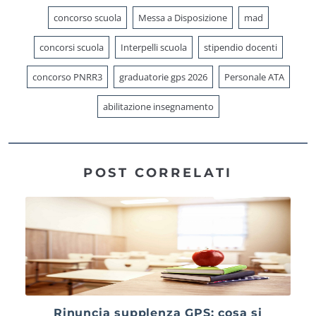
concorso scuola
Messa a Disposizione
mad
concorsi scuola
Interpelli scuola
stipendio docenti
concorso PNRR3
graduatorie gps 2026
Personale ATA
abilitazione insegnamento
POST CORRELATI
Rinuncia supplenza GPS: cosa si