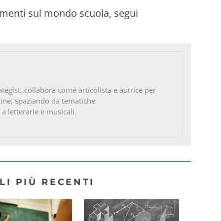
imenti sul mondo scuola, segui
o
ategist, collabora come articolista e autrice per
line, spaziando da tematiche
 a letterarie e musicali.
LI PIÙ RECENTI