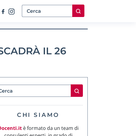
SCADRÀ IL 26
CHI SIAMO
Docenti.it
è formato da un team di
consulenti esperti, in grado di