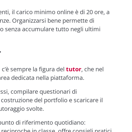
nti, il carico minimo online è di 20 ore, a
enze. Organizzarsi bene permette di
nno senza accumulare tutto negli ultimi
r
c’è sempre la figura del
tutor
, che nel
area dedicata nella piattaforma.
essi, compilare questionari di
ostruzione del portfolio e scaricare il
tutoraggio svolte.
l punto di riferimento quotidiano:
ciproche in classe, offre consigli pratici