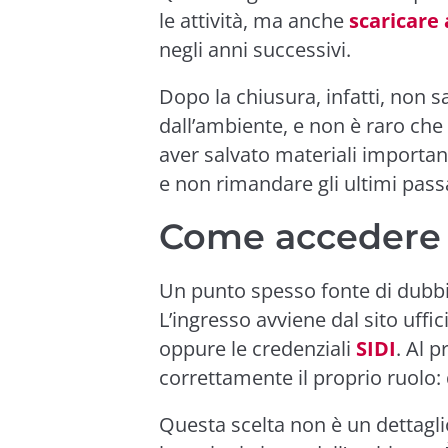
le attività, ma anche
scaricare
negli anni successivi.
Dopo la chiusura, infatti, non s
dall’ambiente, e non è raro che
aver salvato materiali importan
e non rimandare gli ultimi pass
Come accedere 
Un punto spesso fonte di dubb
L’ingresso avviene dal sito uffic
oppure le credenziali
SIDI
. Al 
correttamente il proprio ruolo:
Questa scelta non è un dettagl