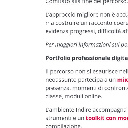
Comitato alla fine del percorso.
L’approccio migliore non è ac
ma costruire un racconto coere
evidenza progressi, difficoltà af
Per maggiori informazioni sul por
Portfolio professionale digit
Il percorso non si esaurisce ne
neoassunto partecipa a un
mix 
presenza, momenti di confronto c
classe, moduli online.
L’ambiente Indire accompagna 
strumenti e un
toolkit con mod
compilazione.