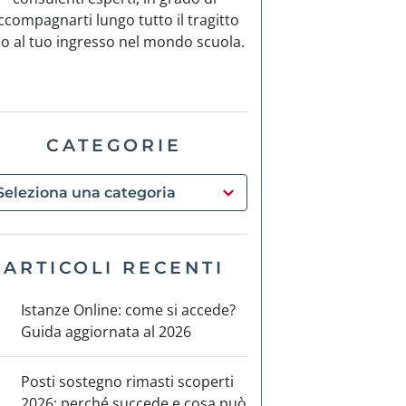
ccompagnarti lungo tutto il tragitto
no al tuo ingresso nel mondo scuola.
CATEGORIE
ARTICOLI RECENTI
Istanze Online: come si accede?
Guida aggiornata al 2026
Posti sostegno rimasti scoperti
2026: perché succede e cosa può