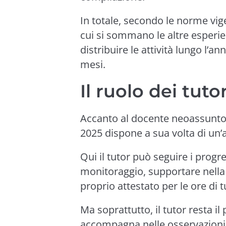
In totale, secondo le norme vige
cui si sommano le altre esperi
distribuire le attività lungo l’a
mesi.
Il ruolo dei tuto
Accanto al docente neoassunto 
2025 dispone a sua volta di un’
Qui il tutor può seguire i progr
monitoraggio, supportare nella c
proprio attestato per le ore di 
Ma soprattutto, il tutor resta i
accompagna nelle osservazioni re