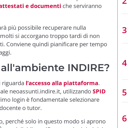
 attestati e documenti
che serviranno
arà più possibile recuperare nulla
 molti si accorgano troppo tardi di non
ti. Conviene quindi pianificare per tempo
aggi.
all'ambiente INDIRE?
i riguarda
l’accesso alla piattaforma
.
iale
neoassunti.indire.it
, utilizzando
SPID
primo login è fondamentale selezionare
 docente o tutor.
io, perché solo in questo modo si aprono