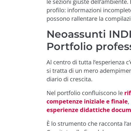
le sezioni giuste dell’ambiente. 
profilo: informazioni incomple
possono rallentare la compilaz
Neoassunti INDIR
Portfolio profes
Al centro di tutta l’esperienza c’
si tratta di un mero adempimen
diario di crescita.
Nel portfolio confluiscono le
ri
competenze iniziale e finale
,
esperienze didattiche docu
È lo strumento che racconta l’a