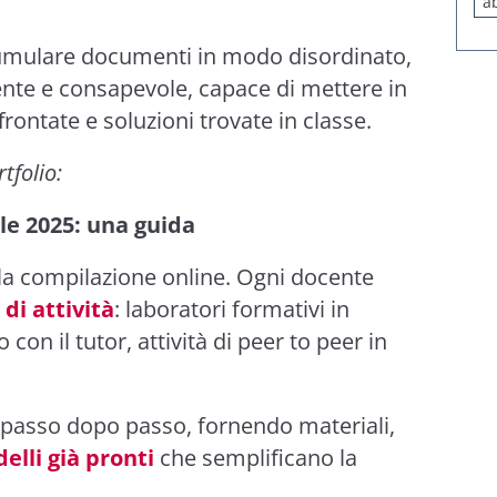
a
cumulare documenti in modo disordinato,
nte e consapevole, capace di mettere in
frontate e soluzioni trovate in classe.
tfolio:
ale 2025: una guida
lla compilazione online. Ogni docente
di attività
: laboratori formativi in
on il tutor, attività di peer to peer in
passo dopo passo, fornendo materiali,
elli già pronti
che semplificano la