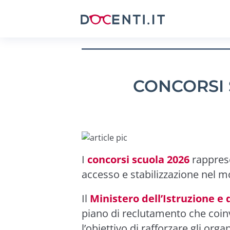
CONCORSI 
I
concorsi scuola 2026
rapprese
accesso e stabilizzazione nel m
Il
Ministero dell’Istruzione e
piano di reclutamento che coi
l’obiettivo di rafforzare gli organ