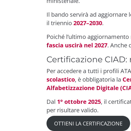
ministeriale.
Il bando servirà ad aggiornare 
il triennio
2027–2030
.
Poiché l’ultimo aggiornamento r
fascia uscirà nel 2027
. Anche 
Certificazione CIAD: 
Per accedere a tutti i profili A
scolastico
, è obbligatoria la
Ce
Alfabetizzazione Digitale (CI
Dal
1° ottobre 2025
, il certifi
per risultare valido.
OTTIENI LA CERTIFICAZIONE