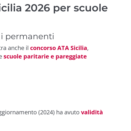
cilia 2026 per scuole
li permanenti
tra anche il
concorso ATA Sicilia
,
le
scuole paritarie e pareggiate
aggiornamento (2024) ha avuto
validità