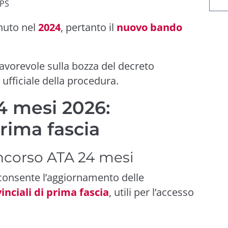
GPS
nuto nel
2024
, pertanto il
nuovo bando
avorevole sulla bozza del decreto
 ufficiale della procedura.
4 mesi 2026:
rima fascia
ncorso ATA 24 mesi
onsente l’aggiornamento delle
nciali di prima fascia
, utili per l’accesso