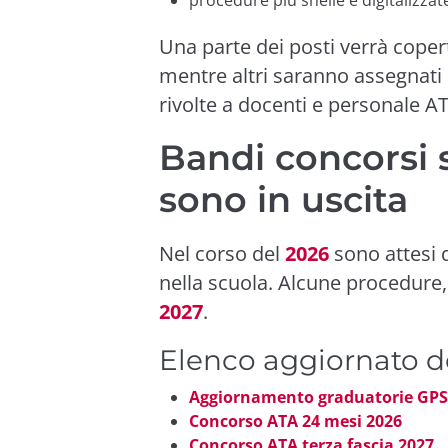
Una parte dei posti verrà cope
mentre altri saranno assegnati
rivolte a docenti e personale A
Bandi concorsi 
sono in uscita
Nel corso del
2026
sono attesi 
nella scuola. Alcune procedure, 
2027
.
Elenco aggiornato d
Aggiornamento graduatorie GPS
Concorso ATA 24 mesi 2026
Concorso ATA terza fascia 2027