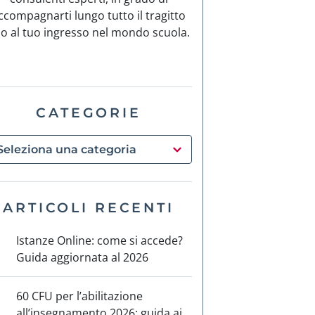
ccompagnarti lungo tutto il tragitto
no al tuo ingresso nel mondo scuola.
CATEGORIE
ARTICOLI RECENTI
Istanze Online: come si accede?
Guida aggiornata al 2026
60 CFU per l’abilitazione
all’insegnamento 2026: guida ai