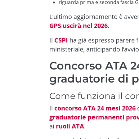
riguarda prima e seconda fascia 
L’ultimo aggiornamento è avve
GPS uscirà nel 2026
.
Il
CSPI
ha già espresso parere f
ministeriale, anticipando l’avvio
Concorso ATA 2
graduatorie di p
Come funziona il co
Il
concorso ATA 24 mesi 2026
c
graduatorie permanenti provi
ai
ruoli ATA
.