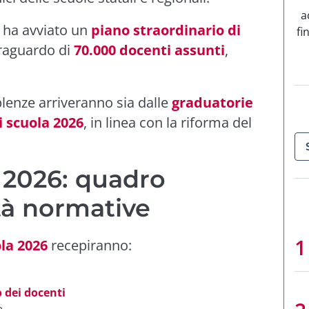
a
ha avviato un
piano straordinario di
fi
traguardo di
70.000 docenti assunti
,
plenze arriveranno sia dalle
graduatorie
i scuola 2026
, in linea con la riforma del
 2026: quadro
tà normative
la 2026
recepiranno:
 dei docenti
e