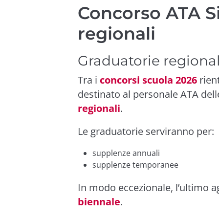
Concorso ATA Si
regionali
Graduatorie regiona
Tra i
concorsi scuola 2026
rien
destinato al personale ATA del
regionali
.
Le graduatorie serviranno per:
supplenze annuali
supplenze temporanee
In modo eccezionale, l’ultimo 
biennale
.