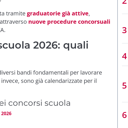
rta tramite
graduatorie già attive
,
 attraverso
nuove procedure concorsuali
TA.
scuola 2026: quali
diversi bandi fondamentali per lavorare
invece, sono già calendarizzate per il
ei concorsi scuola
 2026