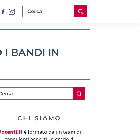
I BANDI IN
CHI SIAMO
Docenti.it
è formato da un team di
consulenti esperti, in grado di