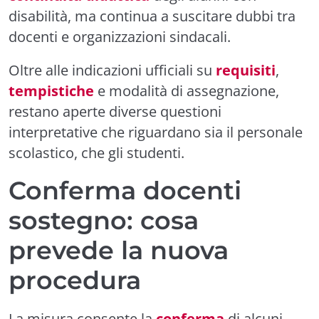
disabilità, ma continua a suscitare dubbi tra
docenti e organizzazioni sindacali.
Oltre alle indicazioni ufficiali su
requisiti
,
tempistiche
e modalità di assegnazione,
restano aperte diverse questioni
interpretative che riguardano sia il personale
scolastico, che gli studenti.
Conferma docenti
sostegno: cosa
prevede la nuova
procedura
La misura consente la
conferma
di alcuni