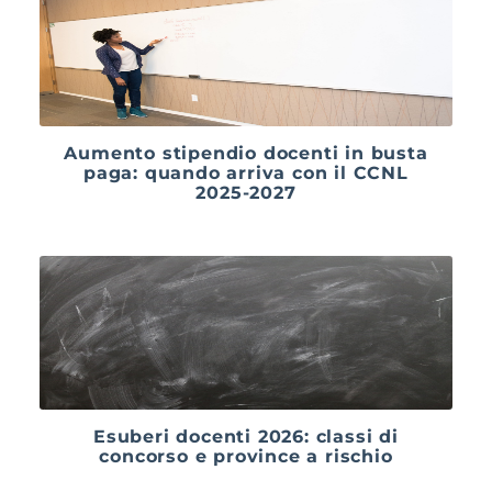
Aumento stipendio docenti in busta
paga: quando arriva con il CCNL
2025-2027
Esuberi docenti 2026: classi di
concorso e province a rischio