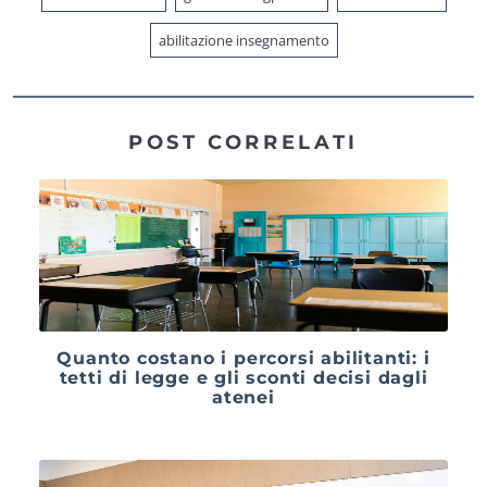
abilitazione insegnamento
POST CORRELATI
Quanto costano i percorsi abilitanti: i
tetti di legge e gli sconti decisi dagli
atenei