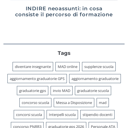
INDIRE neoassunti: in cosa
consiste il percorso di formazione
Tags
diventare insegnante
MAD online
supplenze scuola
aggiornamento graduatorie GPS
aggiornamento graduatorie
graduatorie gps
invio MAD
graduatorie scuola
concorso scuola
Messa a Disposizione
mad
concorsi scuola
Interpelli scuola
stipendio docenti
concorso PNRR3
graduatorie gps 2026
Personale ATA