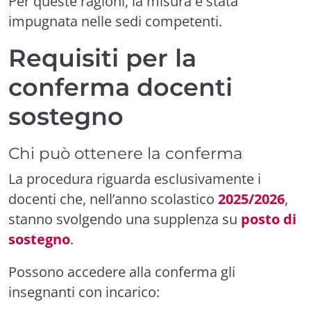
Per queste ragioni, la misura è stata
impugnata nelle sedi competenti.
Requisiti per la
conferma docenti
sostegno
Chi può ottenere la conferma
La procedura riguarda esclusivamente i
docenti che, nell’anno scolastico
2025/2026
,
stanno svolgendo una supplenza su
posto di
sostegno
.
Possono accedere alla conferma gli
insegnanti con incarico: