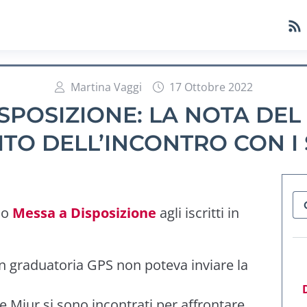
Martina Vaggi
17 Ottobre 2022
SPOSIZIONE: LA NOTA DEL
ITO DELL’INCONTRO CON I
vio
Messa a Disposizione
agli iscritti in
 in graduatoria GPS non poteva inviare la
e Miur si sono incontrati per affrontare