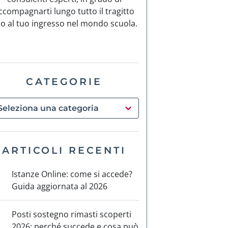
ccompagnarti lungo tutto il tragitto
no al tuo ingresso nel mondo scuola.
CATEGORIE
ARTICOLI RECENTI
Istanze Online: come si accede?
Guida aggiornata al 2026
Posti sostegno rimasti scoperti
2026: perché succede e cosa può