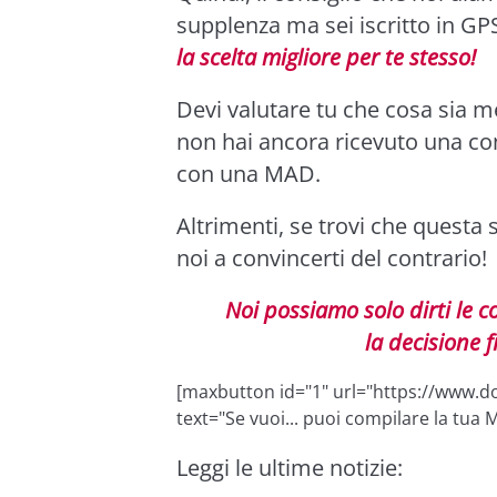
supplenza ma sei iscritto in GP
la scelta migliore per te stesso!
Devi valutare tu che cosa sia me
non hai ancora ricevuto una con
con una MAD.
Altrimenti, se trovi che questa 
noi a convincerti del contrario!
Noi possiamo solo dirti le 
la decisione f
[maxbutton id="1" url="https://www.do
text="Se vuoi... puoi compilare la tua 
Leggi le ultime notizie: