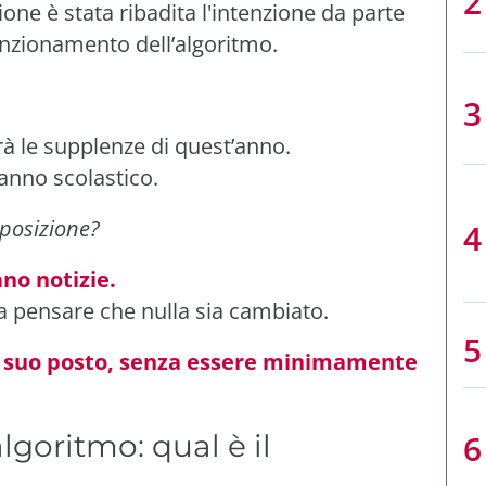
ione è stata ribadita l'intenzione da parte
funzionamento dell’algoritmo.
à le supplenze di quest’anno.
anno scolastico.
posizione?
no notizie.
a pensare che nulla sia cambiato.
 al suo posto, senza essere minimamente
goritmo: qual è il