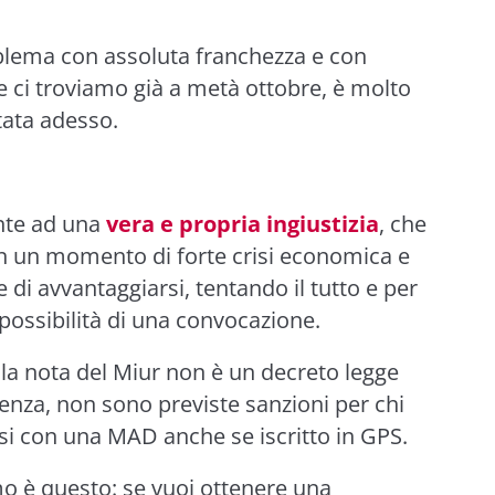
lema con assoluta franchezza e con
 ci troviamo già a metà ottobre, è molto
ttata adesso.
nte ad una
vera e propria ingiustizia
, che
 in un momento di forte crisi economica e
di avvantaggiarsi, tentando il tutto e per
possibilità di una convocazione.
la nota del Miur non è un decreto legge
enza, non sono previste sanzioni per chi
si con una MAD anche se iscritto in GPS.
amo è questo: se vuoi ottenere una