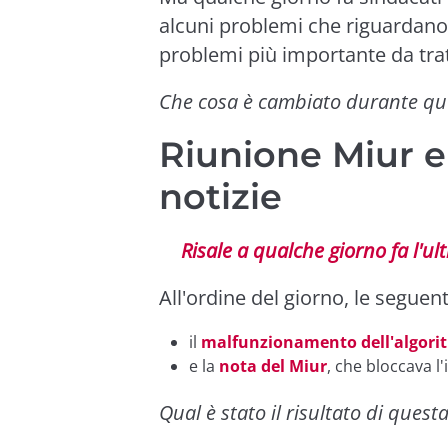
alcuni problemi che riguardano 
problemi più importante da trat
Che cosa è cambiato durante qu
Riunione Miur e 
notizie
Risale a qualche giorno fa l'ul
All'ordine del giorno, le seguen
il
malfunzionamento dell'algori
e la
nota del Miur
, che bloccava l'
Qual è stato il risultato di quest