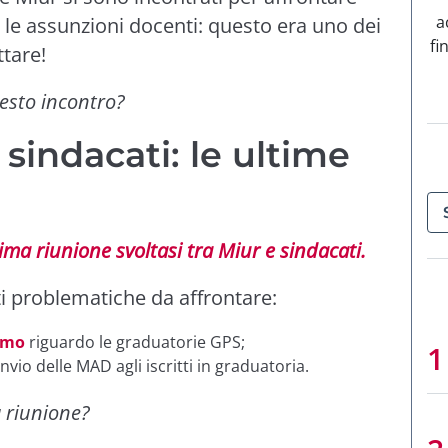
a
le assunzioni docenti: questo era uno dei
fi
tare!
esto incontro?
sindacati: le ultime
tima riunione svoltasi tra Miur e sindacati.
ti problematiche da affrontare:
tmo
riguardo le graduatorie GPS;
invio delle MAD agli iscritti in graduatoria.
a riunione?