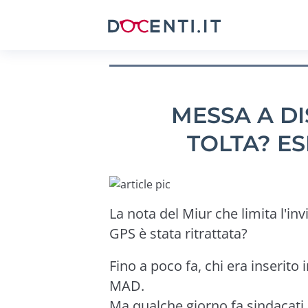
MESSA A DI
TOLTA? ES
La nota del Miur che limita l'in
GPS è stata ritrattata?
Fino a poco fa, chi era inserito
MAD.
Ma qualche giorno fa sindacati 