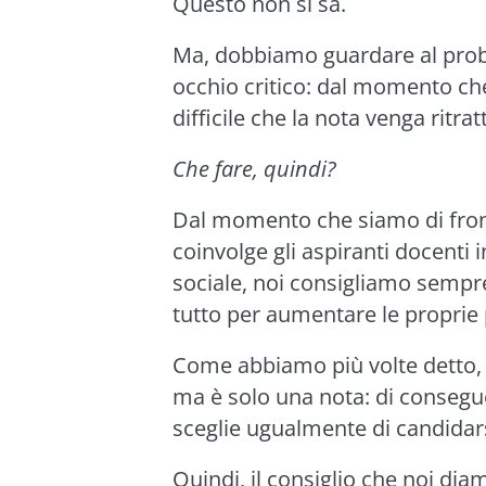
Questo non si sa.
Ma, dobbiamo guardare al prob
occhio critico: dal momento che
difficile che la nota venga ritra
Che fare, quindi?
Dal momento che siamo di fro
coinvolge gli aspiranti docenti
sociale, noi consigliamo sempre 
tutto per aumentare le proprie 
Come abbiamo più volte detto, 
ma è solo una nota: di consegu
sceglie ugualmente di candidar
Quindi, il consiglio che noi di