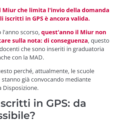
l Miur che limita l'invio della domanda
i iscritti in GPS è ancora valida.
o l'anno scorso,
quest'anno il Miur non
tare sulla nota: di conseguenza
, questo
ti docenti che sono inseriti in graduatoria
nche con la MAD.
uesto perché, attualmente, le scuole
 e stanno già convocando mediante
a Disposizione.
scritti in GPS: da
sibile?