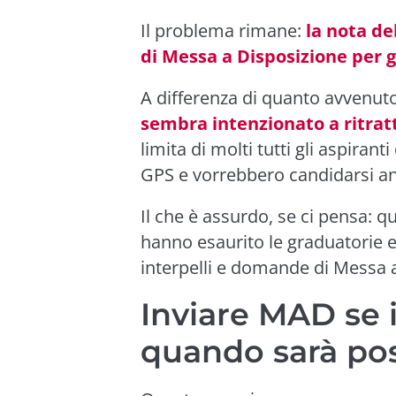
Il problema rimane:
la nota de
di Messa a Disposizione per gl
A differenza di quanto avvenut
sembra intenzionato a ritrat
limita di molti tutti gli aspiran
GPS e vorrebbero candidarsi a
Il che è assurdo, se ci pensa: q
hanno esaurito le graduatorie
interpelli e domande di Messa 
Inviare MAD se i
quando sarà pos