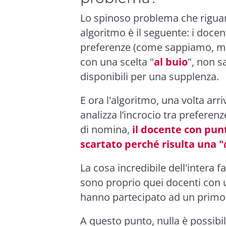
Lo spinoso problema che riguar
algoritmo è il seguente: i docen
preferenze (come sappiamo, mas
con una scelta "
al buio
", non s
disponibili per una supplenza.
E ora l'algoritmo, una volta arr
analizza l’incrocio tra preferenz
di nomina,
il docente con punt
scartato perché risulta una "
La cosa incredibile dell'intera f
sono proprio quei docenti con
hanno partecipato ad un primo 
A questo punto, nulla è possibi