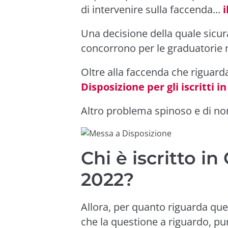
di intervenire sulla faccenda...
Una decisione della quale sicur
concorrono per le graduatorie n
Oltre alla faccenda che riguar
Disposizione per gli iscritti 
Altro problema spinoso e di no
Chi è iscritto i
2022?
Allora, per quanto riguarda q
che la questione a riguardo, p