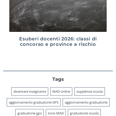
Esuberi docenti 2026: classi di
concorso e province a rischio
Tags
diventare insegnante
MAD online
supplenze scuola
aggiornamento graduatorie GPS
aggiornamento graduatorie
graduatorie gps
invio MAD
graduatorie scuola