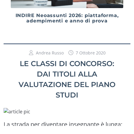
INDIRE Neoassunti 2026: piattaforma,
adempimenti e anno di prova
Andrea Russo
7 Ottobre 2020
LE CLASSI DI CONCORSO:
DAI TITOLI ALLA
VALUTAZIONE DEL PIANO
STUDI
La strada per diventare insegnante è lunga:
MAD, graduatorie, concorsi, abilitazioni… il