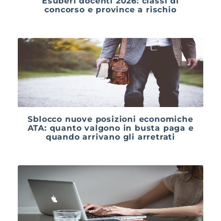
Esuberi docenti 2026: classi di
concorso e province a rischio
Sblocco nuove posizioni economiche
ATA: quanto valgono in busta paga e
quando arrivano gli arretrati