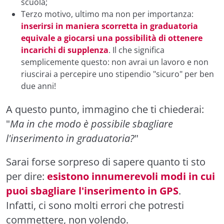
scuola;
Terzo motivo, ultimo ma non per importanza:
inserirsi in maniera scorretta in graduatoria
equivale a giocarsi una possibilità di ottenere
incarichi di supplenza
. Il che significa
semplicemente questo: non avrai un lavoro e non
riuscirai a percepire uno stipendio "sicuro" per ben
due anni!
A questo punto, immagino che ti chiederai:
"
Ma in che modo è possibile sbagliare
l'inserimento in graduatoria?
"
Sarai forse sorpreso di sapere quanto ti sto
per dire:
esistono innumerevoli modi in cui
puoi sbagliare l'inserimento in GPS
.
Infatti, ci sono molti errori che potresti
commettere, non volendo.