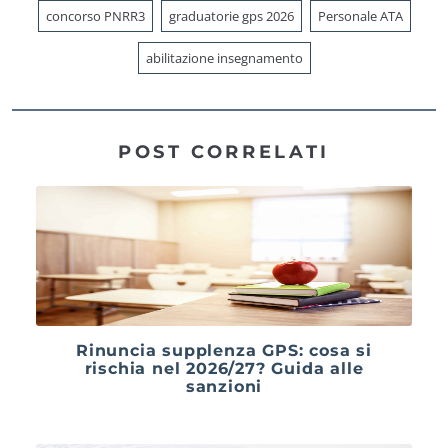
concorso PNRR3
graduatorie gps 2026
Personale ATA
abilitazione insegnamento
POST CORRELATI
Rinuncia supplenza GPS: cosa si
rischia nel 2026/27? Guida alle
sanzioni