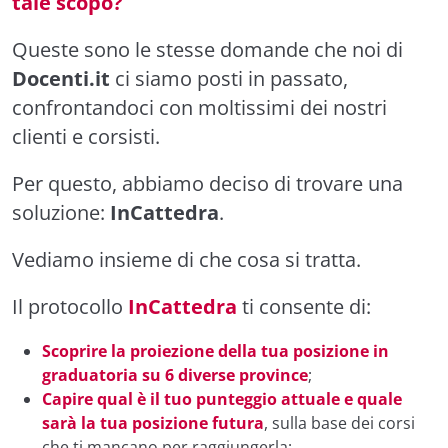
tale scopo?
Queste sono le stesse domande che noi di
Docenti.it
ci siamo posti in passato,
confrontandoci con moltissimi dei nostri
clienti e corsisti.
Per questo, abbiamo deciso di trovare una
soluzione:
InCattedra
.
Vediamo insieme di che cosa si tratta.
Il protocollo
InCattedra
ti consente di:
Scoprire la proiezione della tua posizione in
graduatoria su 6 diverse province
;
Capire qual è il tuo punteggio attuale e quale
sarà la tua posizione futura
, sulla base dei corsi
che ti mancano per raggiungerla;