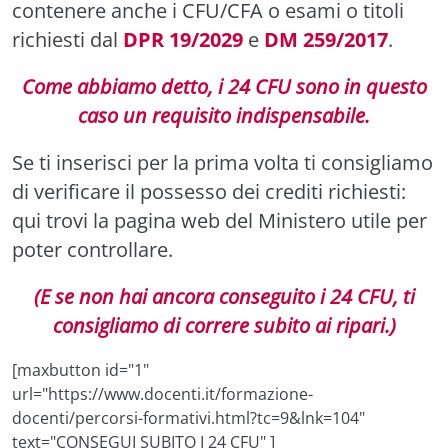
contenere anche i CFU/CFA o esami o titoli
richiesti dal
DPR 19/2029
e
DM 259/2017
.
Come abbiamo detto, i 24 CFU sono in questo
caso un requisito indispensabile.
Se ti inserisci per la prima volta ti consigliamo
di verificare il possesso dei crediti richiesti:
qui trovi la
pagina web
del Ministero utile per
poter controllare.
(E se non hai ancora conseguito i 24 CFU, ti
consigliamo di correre subito ai ripari.)
[maxbutton id="1"
url="https://www.docenti.it/formazione-
docenti/percorsi-formativi.html?tc=9&lnk=104"
text="CONSEGUI SUBITO I 24 CFU" ]