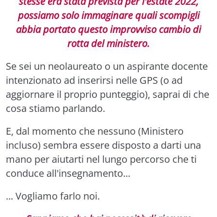
stesse era stata prevista per l'estate 2022,
possiamo solo immaginare quali scompigli
abbia portato questo improvviso cambio di
rotta del ministero.
Se sei un neolaureato o un aspirante docente
intenzionato ad inserirsi nelle GPS (o ad
aggiornare il proprio punteggio), saprai di che
cosa stiamo parlando.
E, dal momento che nessuno (Ministero
incluso) sembra essere disposto a darti una
mano per aiutarti nel lungo percorso che ti
conduce all'insegnamento...
... Vogliamo farlo noi.