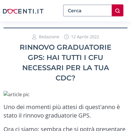
Redazione
12 Aprile 2022
RINNOVO GRADUATORIE
GPS: HAI TUTTI I CFU
NECESSARI PER LA TUA
CDC?
Uno dei momenti più attesi di quest'anno è
stato il rinnovo graduatorie GPS.
Ora ci siamo: sembra che si potrà presentare