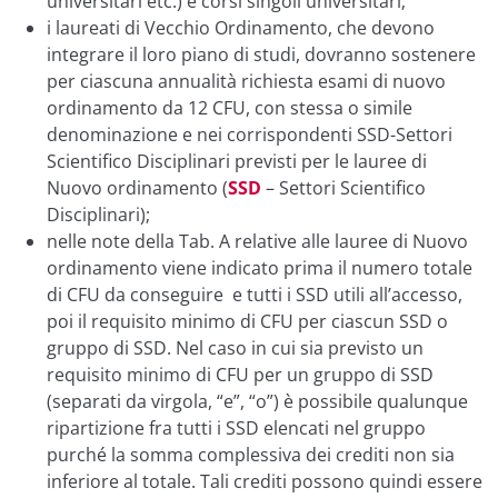
universitari etc.) e corsi singoli universitari;
i laureati di Vecchio Ordinamento, che devono
integrare il loro piano di studi, dovranno sostenere
per ciascuna annualità richiesta esami di nuovo
ordinamento da 12 CFU, con stessa o simile
denominazione e nei corrispondenti SSD-Settori
Scientifico Disciplinari previsti per le lauree di
Nuovo ordinamento (
SSD
– Settori Scientifico
Disciplinari);
nelle note della Tab. A relative alle lauree di Nuovo
ordinamento viene indicato prima il numero totale
di CFU da conseguire e tutti i SSD utili all’accesso,
poi il requisito minimo di CFU per ciascun SSD o
gruppo di SSD. Nel caso in cui sia previsto un
requisito minimo di CFU per un gruppo di SSD
(separati da virgola, “e”, “o”) è possibile qualunque
ripartizione fra tutti i SSD elencati nel gruppo
purché la somma complessiva dei crediti non sia
inferiore al totale. Tali crediti possono quindi essere