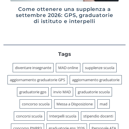
Come ottenere una supplenza a
settembre 2026: GPS, graduatorie
di istituto e interpelli
Tags
diventare insegnante
MAD online
supplenze scuola
aggiornamento graduatorie GPS
aggiornamento graduatorie
graduatorie gps
invio MAD
graduatorie scuola
concorso scuola
Messa a Disposizione
mad
concorsi scuola
Interpelli scuola
stipendio docenti
concorso PNRR3
graduatorie gps 2026
Personale ATA