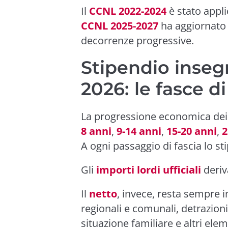
Il
CCNL 2022-2024
è stato appli
CCNL 2025-2027
ha aggiornato 
decorrenze progressive.
Stipendio inseg
2026: le fasce di
La progressione economica dei d
8 anni
,
9-14 anni
,
15-20 anni
,
2
A ogni passaggio di fascia lo st
Gli
importi lordi ufficiali
deriv
Il
netto
, invece, resta sempre 
regionali e comunali, detrazioni 
situazione familiare e altri ele