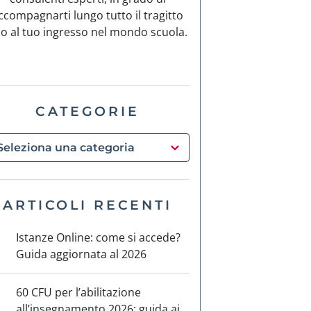
ccompagnarti lungo tutto il tragitto
no al tuo ingresso nel mondo scuola.
CATEGORIE
ARTICOLI RECENTI
Istanze Online: come si accede?
Guida aggiornata al 2026
60 CFU per l’abilitazione
all’insegnamento 2026: guida ai