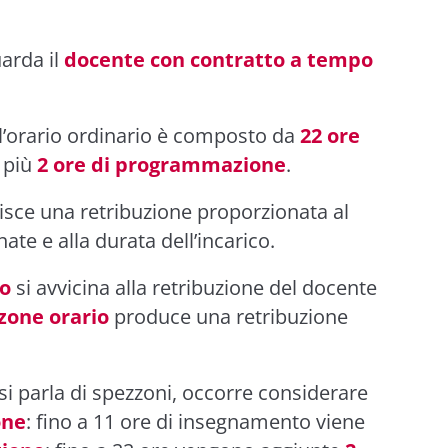
uarda il
docente con contratto a tempo
 l’orario ordinario è composto da
22 ore
più
2 ore di programmazione
.
sce una retribuzione proporzionata al
nate e alla durata dell’incarico.
ro
si avvicina alla retribuzione del docente
zone orario
produce una retribuzione
si parla di spezzoni, occorre considerare
one
: fino a 11 ore di insegnamento viene