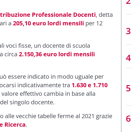
tribuzione Professionale Docenti
, detta
ari a
205,10 euro lordi mensili
per 12
i voci fisse, un docente di scuola
 a circa
2.150,36 euro lordi mensili
può essere indicato in modo uguale per
llocarsi indicativamente tra
1.630 e 1.710
l valore effettivo cambia in base alla
 del singolo docente.
o alle vecchie tabelle ferme al 2021 grazie
e Ricerca
.