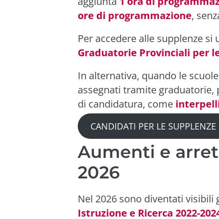
aggiunta
1 ora di programma
ore di programmazione
, senz
Per accedere alle supplenze si 
Graduatorie Provinciali per 
In alternativa, quando le scuol
assegnati tramite graduatorie, 
di candidatura, come
interpell
CANDIDATI PER LE SUPPLENZE
Aumenti e arret
2026
Nel 2026 sono diventati visibili 
Istruzione e Ricerca 2022-202