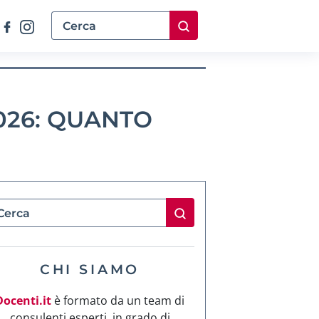
026: QUANTO
CHI SIAMO
Docenti.it
è formato da un team di
consulenti esperti, in grado di