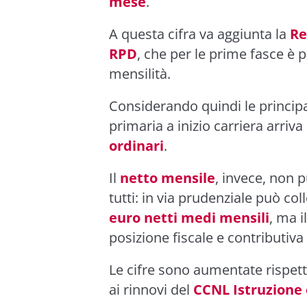
mese
.
A questa cifra va aggiunta la
Re
RPD
, che per le prime fasce è p
mensilità.
Considerando quindi le principal
primaria a inizio carriera arriva
ordinari
.
Il
netto mensile
, invece, non 
tutti: in via prudenziale può co
euro netti medi mensili
, ma i
posizione fiscale e contributiva
Le cifre sono aumentate rispett
ai rinnovi del
CCNL Istruzione 