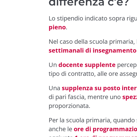
differenza c’è?
Lo stipendio indicato sopra rig
pieno
.
Nel caso della scuola primaria,
settimanali di insegnamento
Un
docente supplente
percepi
tipo di contratto, alle ore asseg
Una
supplenza su posto inte
di pari fascia, mentre uno
spez
proporzionata.
Per la scuola primaria, quando 
anche le
ore di programmazi