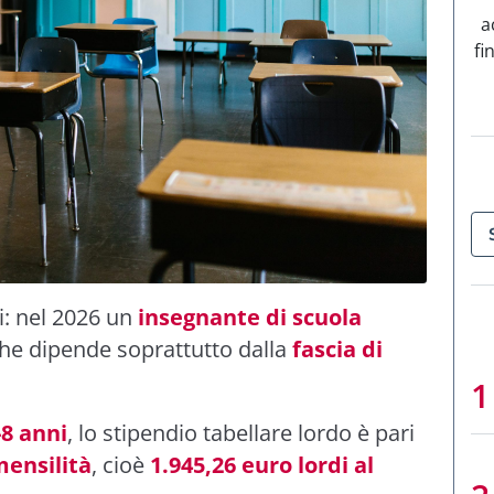
a
fi
i: nel 2026 un
insegnante di scuola
he dipende soprattutto dalla
fascia di
-8 anni
, lo stipendio tabellare lordo è pari
mensilità
, cioè
1.945,26 euro lordi al