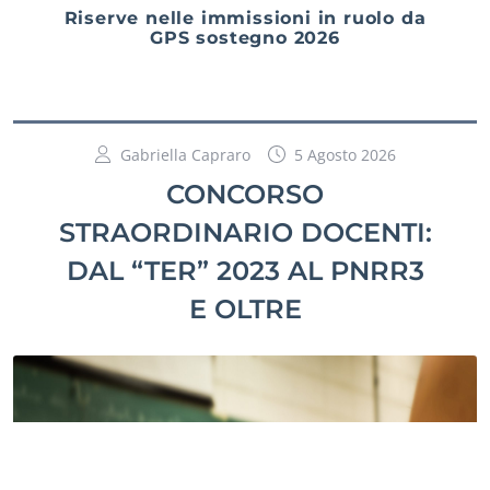
Riserve nelle immissioni in ruolo da
GPS sostegno 2026
Gabriella Capraro
5 Agosto 2026
CONCORSO
STRAORDINARIO DOCENTI:
DAL “TER” 2023 AL PNRR3
E OLTRE