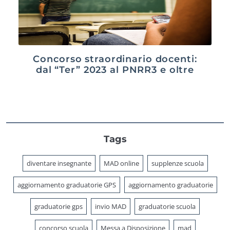
Concorso straordinario docenti:
dal “Ter” 2023 al PNRR3 e oltre
Tags
diventare insegnante
MAD online
supplenze scuola
aggiornamento graduatorie GPS
aggiornamento graduatorie
graduatorie gps
invio MAD
graduatorie scuola
concorso scuola
Messa a Disposizione
mad