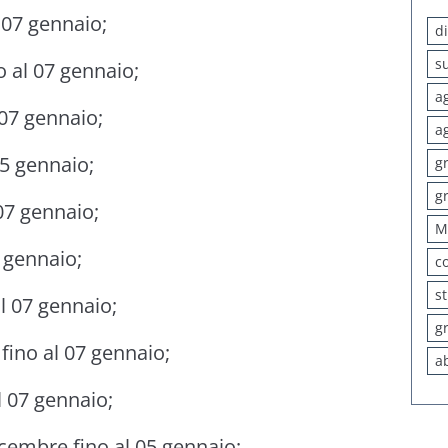
 07 gennaio;
d
s
o al 07 gennaio;
a
 07 gennaio;
a
05 gennaio;
g
g
 07 gennaio;
M
5 gennaio;
c
s
al 07 gennaio;
g
 fino al 07 gennaio;
a
l 07 gennaio;
icembre fino al 05 gennaio;