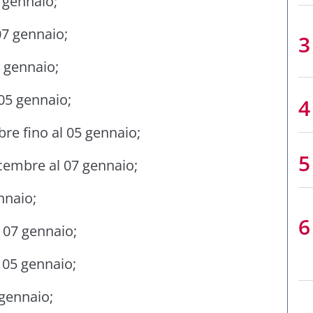
7 gennaio;
07 gennaio;
7 gennaio;
 05 gennaio;
bre fino al 05 gennaio;
icembre al 07 gennaio;
nnaio;
l 07 gennaio;
l 05 gennaio;
 gennaio;