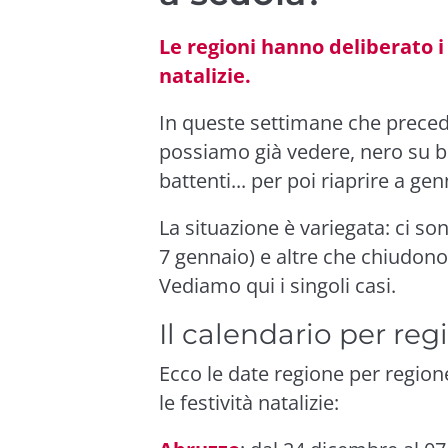
Le regioni hanno deliberato i 
natalizie.
In queste settimane che prece
possiamo già vedere, nero su bi
battenti... per poi riaprire a gen
La situazione è variegata: ci son
7 gennaio) e altre che chiudono 
Vediamo qui i singoli casi.
Il calendario per reg
Ecco le date regione per regione 
le festività natalizie: