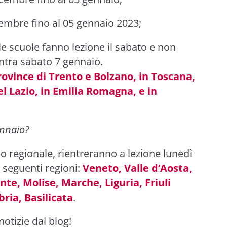
cembre fino al 05 gennaio 2023;
 le scuole fanno lezione il sabato e non
entra sabato 7 gennaio.
rovince di Trento e Bolzano, in Toscana,
l Lazio, in Emilia Romagna, e in
ennaio?
 regionale, rientreranno a lezione lunedì
e seguenti regioni:
Veneto, Valle d’Aosta,
nte, Molise, Marche, Liguria, Friuli
ria, Basilicata
.
otizie dal blog!