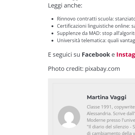
Leggi anche:
Rinnovo contratti scuola: stanziat
Certificazioni linguistiche online:
Supplenze da MAD: stop all’algori
Università telematica: quali vantag
E seguici su
Facebook
e
Insta
Photo credit:
pixabay.com
Martina Vaggi
Classe 1991, copywriter 
Alessandria. Scrive dall
Moderne presso l’univer
"Il diario del silenzio -
di cambiamento della vi