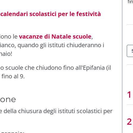
fi
calendari scolastici per le festività
dono le
vacanze di Natale scuole
,
anco, quando gli istituti chiuderanno i
naio!
o scuole che chiudono fino all'Epifania (il
fino al 9.
ione
della chiusura degli istituti scolastici per