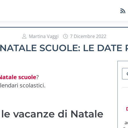
Martina Vaggi
7 Dicembre 2022
NATALE SCUOLE: LE DATE
Natale scuole
?
lendari scolastici.
le vacanze di Natale
a