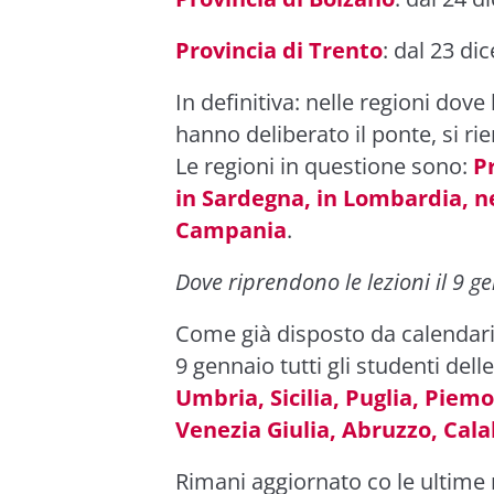
Provincia di Trento
: dal 23 di
In definitiva: nelle regioni dove
hanno deliberato il ponte, si ri
Le regioni in questione sono:
P
in Sardegna, in Lombardia, ne
Campania
.
Dove riprendono le lezioni il 9 g
Come già disposto da calendario
9 gennaio tutti gli studenti dell
Umbria, Sicilia, Puglia, Piemo
Venezia Giulia, Abruzzo, Calab
Rimani aggiornato co le ultime n