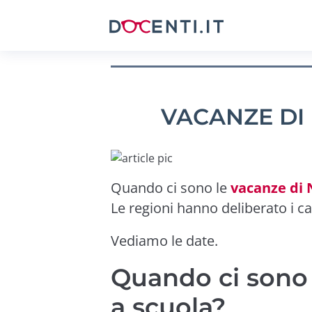
VACANZE DI 
Quando ci sono le
vacanze di 
Le regioni hanno deliberato i ca
Vediamo le date.
Quando ci sono 
a scuola?