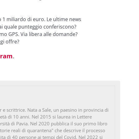
o 1 miliardo di euro. Le ultime news
 sai quale punteggio conferiscono?
tmo GPS. Via libera alle domande?
gi offre?
gram
.
e scrittrice. Nata a Sale, un paesino in provincia di
’età di 10 anni. Nel 2015 si laurea in Lettere
sità di Pavia. Nel 2020 pubblica il suo primo libro
 Storie reali di quarantena" che descrive il processo
ta di 40 persone ai tempi del Covid. Nel 2022 si