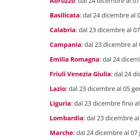
Abruzzo
: dal 24 dicembre al 0
Basilicata
: dal 24 dicembre al 
Calabria
: dal 23 dicembre al 0
Campania
: dal 23 dicembre al
Emilia Romagna
: dal 24 dicem
Friuli Venezia Giulia
: dal 24 d
Lazio
: dal 23 dicembre al 05 ge
Liguria
: dal 23 dicembre fino a
Lombardia
: dal 23 dicembre a
Marche
: dal 24 dicembre al 07