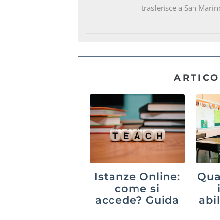
trasferisce a San Marin
ARTICO
Istanze Online:
Qua
come si
accede? Guida
abil
aggiornata al
di