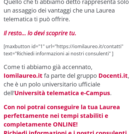
Quello che ti abbiamo detto rappresenta solo
un assaggio dei vantaggi che una Laurea
telematica ti può offrire.
Il resto... lo devi scoprire tu.
[maxbutton id="1" url="https://iomilaureo.it/contatti"
text="Richiedi informazioni ai nostri consulenti" ]
Come ti abbiamo già accennato,
Iomilaureo.it
fa parte del gruppo
Docenti.it
,
che è un polo universitario ufficiale
dell’
Università telematica e-Campus
.
Con noi potrai conseguire la tua Laurea
perfettamente nei tempi stabiliti e
completamente ONLINE!
Richiedi informazioni e i nostri consulenti