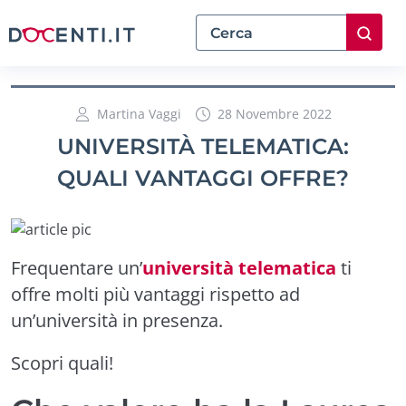
Martina Vaggi
28 Novembre 2022
UNIVERSITÀ TELEMATICA:
QUALI VANTAGGI OFFRE?
Frequentare un’
università telematica
ti
offre molti più vantaggi rispetto ad
un’università in presenza.
Scopri quali!