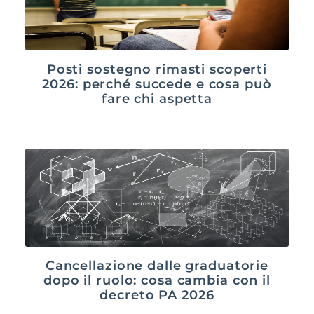
Posti sostegno rimasti scoperti
2026: perché succede e cosa può
fare chi aspetta
Cancellazione dalle graduatorie
dopo il ruolo: cosa cambia con il
decreto PA 2026