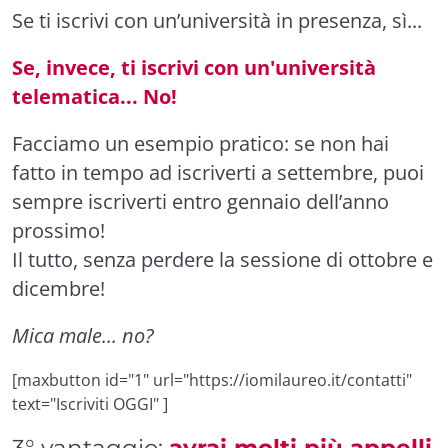
Se ti iscrivi con un’università in presenza, sì...
Se, invece, ti iscrivi con un'università
telematica... No!
Facciamo un esempio pratico: se non hai
fatto in tempo ad iscriverti a settembre, puoi
sempre iscriverti entro gennaio dell’anno
prossimo!
Il tutto, senza perdere la sessione di ottobre e
dicembre!
Mica male... no?
[maxbutton id="1" url="https://iomilaureo.it/contatti"
text="Iscriviti OGGI" ]
3° vantaggio:
avrai molti più appelli