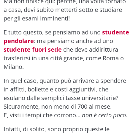
Ma non finisce qui: perché, una volta tornato
a casa, devi subito metterti sotto e studiare
per gli esami imminenti!
E tutto questo, se pensiamo ad uno
studente
pendolare
: ma pensiamo anche ad uno
studente fuori sede
che deve addirittura
trasferirsi in una città grande, come Roma o
Milano.
In quel caso, quanto può arrivare a spendere
in affitti, bollette e costi aggiuntivi, che
esulano dalle semplici tasse universitarie?
Sicuramente, non meno di 700 al mese.
E, visti i tempi che corrono...
non è certo poco.
Infatti, di solito, sono proprio queste le